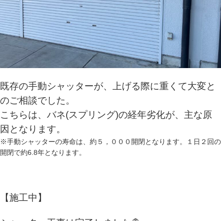
既存の手動シャッターが、上げる際に重くて大変と
のご相談でした。
こちらは、バネ(スプリング)の経年劣化が、主な原
因となります。
※手動シャッターの寿命は、約５，０００開閉となります。１日２回の
開閉で約6.8年となります。
【施工中】