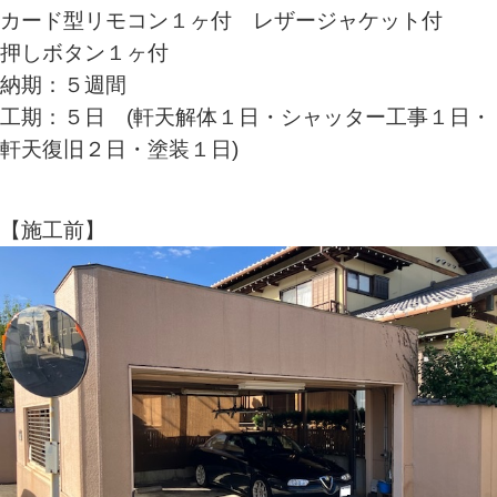
カード型リモコン１ヶ付 レザージャケット付
押しボタン１ヶ付
納期：５週間
工期：５日 (軒天解体１日・シャッター工事１日・
軒天復旧２日・塗装１日)
【施工前】