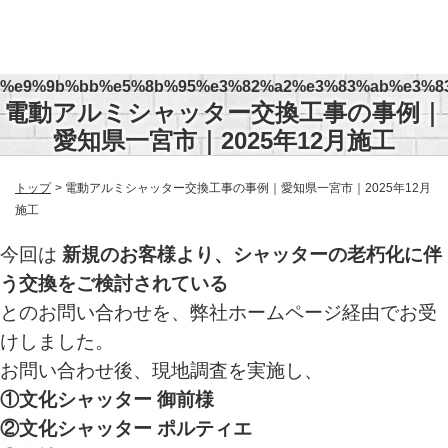
%e9%9b%bb%e5%8b%95%e3%82%a2%e3%83%ab%e3%8
電動アルミシャッター交換工事の事例｜
愛知県一宮市｜2025年12月施工
トップ
電動アルミシャッター交換工事の事例｜愛知県一宮市｜2025年12月
施工
今回は
新規のお客様より、シャッターの老朽化に伴
う交換をご検討されている
とのお問い合わせを、弊社ホームページ経由でお受
けしました。
お問い合わせ後、現地調査を実施し、
①文化シャッター 御前様
②文化シャッター ポルティエ