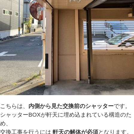
こちらは、
内側から見た交換前のシャッター
です。
シャッターBOXが軒天に埋め込まれている構造のた
め、
交換工事を行うには
軒天の解体が必須
となります。