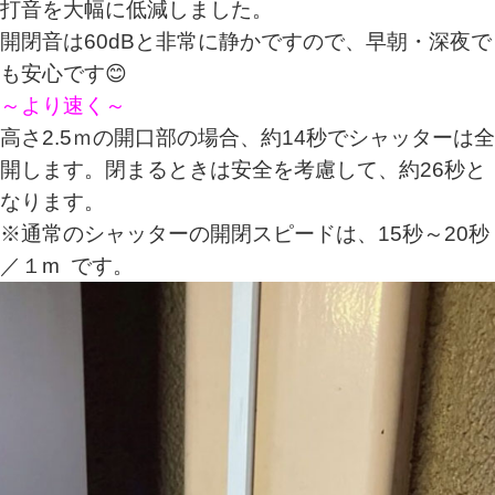
打音を大幅に低減しました。
開閉音は60dBと非常に静かですので、早朝・深夜で
も安心です😊
～より速く～
高さ2.5ｍの開口部の場合、約14秒でシャッターは全
開します。閉まるときは安全を考慮して、約26秒と
なります。
※通常のシャッターの開閉スピードは、15秒～20秒
／１m です。