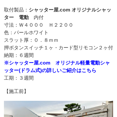
取付製品：
シャッター屋.com オリジナルシャッ
ター 電動
内付
寸法：Ｗ４０００ Ｈ２２００
色：パールホワイト
スラット厚：０．８ｍｍ
押ボタンスイッチ１ヶ・カード型リモコン２ヶ付
納期：６週間
※シャッター屋.com オリジナル軽量電動シャ
ッター(ドラム式)の詳しいご紹介はこちら
工期：３週間
【施工前】