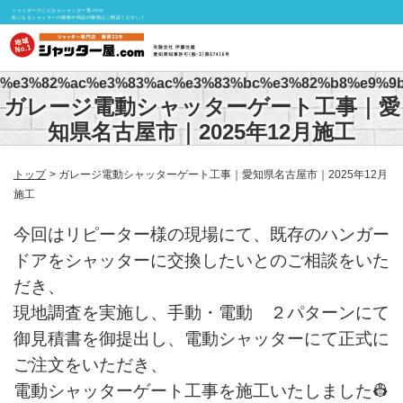
シャッターのことならシャッター屋.com
気になるシャッターの価格や商品の種類はご相談ください！
%e3%82%ac%e3%83%ac%e3%83%bc%e3%82%b8%e9%9
ガレージ電動シャッターゲート工事｜愛
知県名古屋市｜2025年12月施工
トップ
ガレージ電動シャッターゲート工事｜愛知県名古屋市｜2025年12月
施工
今回はリピーター様の現場にて、既存のハンガー
ドアをシャッターに交換したいとのご相談をいた
だき、
現地調査を実施し、手動・電動 ２パターンにて
御見積書を御提出し、電動シャッターにて正式に
ご注文をいただき、
電動シャッターゲート工事を施工いたしました👷