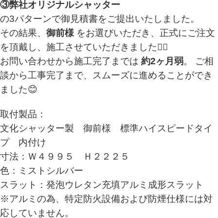
③弊社オリジナルシャッター
の3パターンで御見積書をご提出いたしました。
その結果、
御前様
をお選びいただき、正式にご注文
を頂戴し、施工させていただきました👷‍♂️
お問い合わせから施工完了までは
約2ヶ月弱
。 ご相
談から工事完了まで、スムーズに進めることができ
ました😊
取付製品：
文化シャッター製 御前様 標準ハイスピードタイ
プ 内付け
寸法：Ｗ４９９５ Ｈ２２２５
色：ミストシルバー
スラット：発泡ウレタン充填アルミ成形スラット
※アルミの為、特定防火設備および防煙仕様には対
応していません。