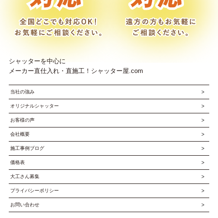
シャッターを中心に
メーカー直仕入れ・直施工！シャッター屋.com
当社の強み
オリジナルシャッター
お客様の声
会社概要
施工事例ブログ
価格表
大工さん募集
プライバシーポリシー
お問い合わせ