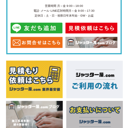
営業時間 月～金 9:00～18:00
電話･メール･LINE応対時間
月～金 9:00～17:30
定休日：土・日・祝祭日
年末年始・GW・お盆