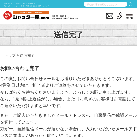
シャッターのことならシャッター屋.com
気になるシャッターの価格や商品の種類はご相談ください！
送信完了
トップ
送信完了
お問い合わせ完了
この度はお問い合わせメールをお送りいただきありがとうございます。
4営業日以内に、担当者よりご連絡をさせていただきます。
今しばらくお待ちくださいますよう、よろしくお願い申し上げます。
なお、1週間以上返信がない場合、またはお急ぎのお客様はお電話にて
ご連絡いただけますと幸いです。
また、ご記入いただきましたメールアドレスへ、自動返信の確認メール
を送付しています。
万が一、自動返信メールが届かない場合は、入力いただいたメールアド
レスに間違いがあった可能性がございます。