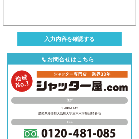
お問合せはこちら
住所
〒490-1142
愛知県海部郡大治町大字三本木字堅田89番地
TEL