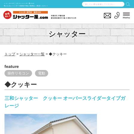
シャッターのことならシャッター屋.com
気になるシャッターの価格や商品の種類はご相談ください！
シャッター
トップ
シャッター一覧
◆クッキー
feature
操作リモコン
電動
◆クッキー
三和シャッター クッキー オーバースライダータイプガ
レージ