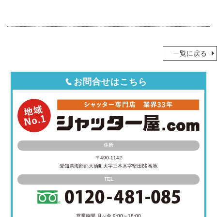
一覧に戻る
お問合せはこちら
住所
〒490-1142
愛知県海部郡大治町大字三本木字堅田89番地
TEL
営業時間 月～金 9:00～18:00