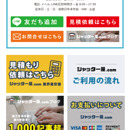
電話･メール･LINE応対時間
月～金 9:00～17:30
定休日：土・日・祝祭日
年末年始・GW・お盆