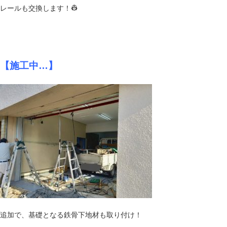
レールも交換します！👷
【施工中…】
追加で、基礎となる鉄骨下地材も取り付け！