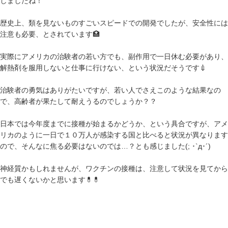
しましたね！
歴史上、類を見ないものすごいスピードでの開発でしたが、安全性には
注意も必要、とされています🏥
実際にアメリカの治験者の若い方でも、副作用で一日休む必要があり、
解熱剤を服用しないと仕事に行けない、という状況だそうです💉
治験者の勇気はありがたいですが、若い人でさえこのような結果なの
で、高齢者が果たして耐えうるのでしょうか？？
日本では今年度までに接種が始まるかどうか、という具合ですが、アメ
リカのように一日で１０万人が感染する国と比べると状況が異なります
ので、そんなに焦る必要はないのでは…？とも感じました(; ･`д･´)
神経質かもしれませんが、ワクチンの接種は、注意して状況を見てから
でも遅くないかと思います💊💊