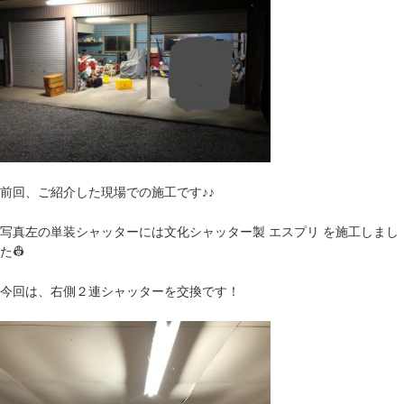
前回、ご紹介した現場での施工です♪♪
写真左の単装シャッターには文化シャッター製 エスプリ を施工しまし
た👷
今回は、右側２連シャッターを交換です！