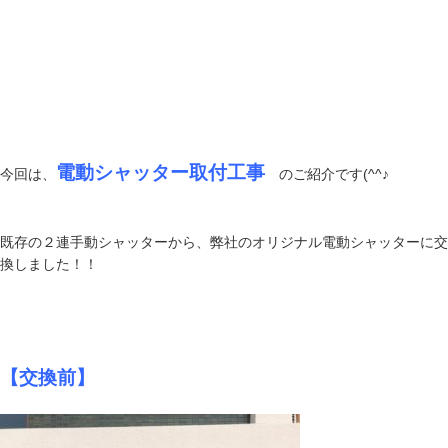
電動シャッター取付工事
今回は、
のご紹介です(^^♪
既存の２連手動シャッターから、弊社のオリジナル電動シャッターに交
換しました！！
【交換前】