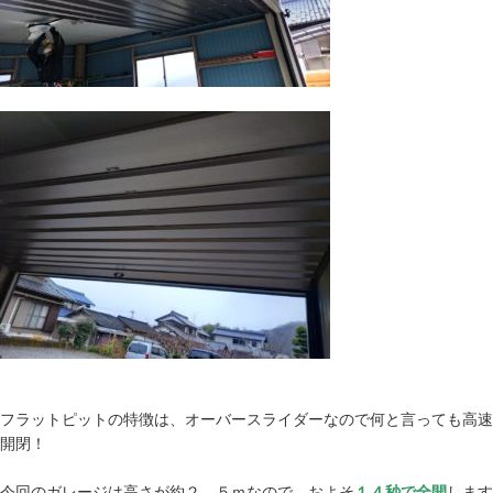
フラットピットの特徴は、オーバースライダーなので何と言っても高速
開閉！
今回のガレージは高さが約２．５ｍなので、およそ
１４秒で全開
します