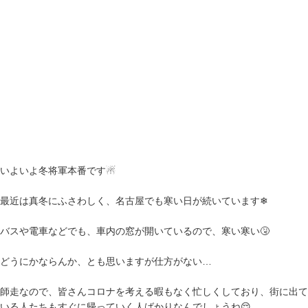
いよいよ冬将軍本番です☃
最近は真冬にふさわしく、名古屋でも寒い日が続いています❄
バスや電車などでも、車内の窓が開いているので、寒い寒い🤧
どうにかならんか、とも思いますが仕方がない…
師走なので、皆さんコロナを考える暇もなく忙しくしており、街に出て
いる人たちもすぐに帰っていく人ばかりなんでしょうね😌