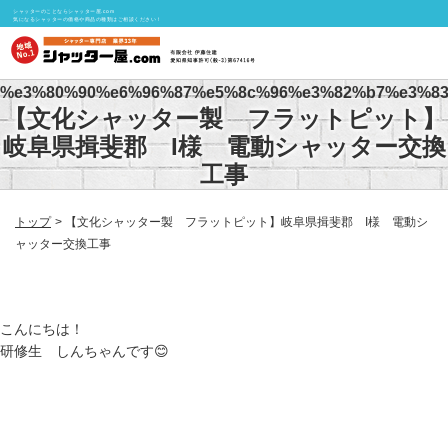
シャッターのことならシャッター屋.com
気になるシャッターの価格や商品の種類はご相談ください！
%e3%80%90%e6%96%87%e5%8c%96%e3%82%b7%e3%83
【文化シャッター製 フラットピット】
岐阜県揖斐郡 I様 電動シャッター交換
工事
トップ
【文化シャッター製 フラットピット】岐阜県揖斐郡 I様 電動シ
ャッター交換工事
こんにちは！
研修生 しんちゃんです😊