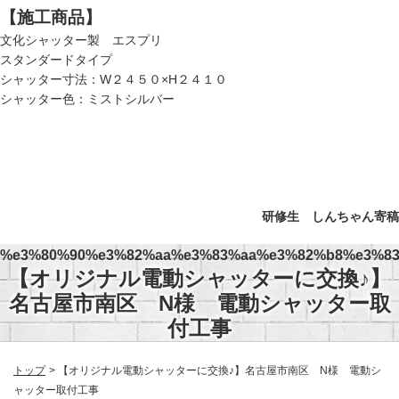
【施工商品】
文化シャッター製 エスプリ
スタンダードタイプ
シャッター寸法：W２４５０×H２４１０
シャッター色：ミストシルバー
研修生 しんちゃん寄稿
%e3%80%90%e3%82%aa%e3%83%aa%e3%82%b8%e3%8
【オリジナル電動シャッターに交換♪】
名古屋市南区 N様 電動シャッター取
付工事
トップ
【オリジナル電動シャッターに交換♪】名古屋市南区 N様 電動シ
ャッター取付工事