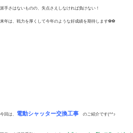
派手さはないものの、失点さえしなければ負けない！
来年は、戦力を厚くして今年のような好成績を期待します⚽⚽
電動シャッター交換工事
今回は、
のご紹介です(^^♪