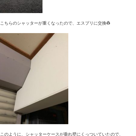
こちらのシャッターが重くなったので、エスプリに交換👷
このように、シャッターケースが垂れ壁にくっついていたので、