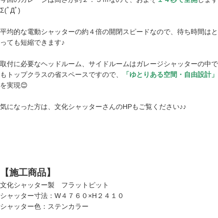
Σ(ﾟДﾟ)
平均的な電動シャッターの約４倍の開閉スピードなので、待ち時間はと
っても短縮できます♪
取付に必要なヘッドルーム、サイドルームはガレージシャッターの中で
もトップクラスの省スペースですので、
「ゆとりある空間・自由設計」
を実現😊
気になった方は、文化シャッターさんのHPもご覧ください♪♪
【施工商品】
文化シャッター製 フラットピット
シャッター寸法：W４７６０×H２４１０
シャッター色：ステンカラー