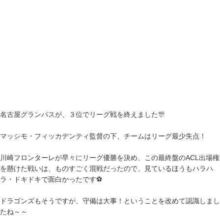
名古屋グランパスが、３位でリーグ戦を終えました🎊
マッシモ・フィッカデンティ監督の下、チームはリーグ最少失点！
川崎フロンターレが早々にリーグ優勝を決め、この最終盤のACL出場権
を懸けた戦いは、ものすごく混戦だったので、見ているほうもハラハ
ラ・ドキドキで面白かったです⚽
ドラゴンズもそうですが、守備は大事！ということを改めて認識しまし
たね～～