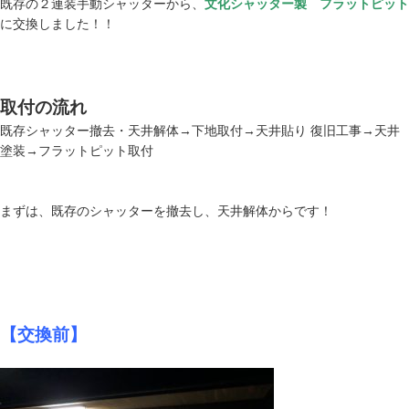
既存の２連装手動シャッターから、
文化シャッター製 フラットピット
に交換しました！！
取付の流れ
既存シャッター撤去・天井解体→下地取付→天井貼り 復旧工事→天井
塗装→フラットピット取付
まずは、既存のシャッターを撤去し、天井解体からです！
【交換前】