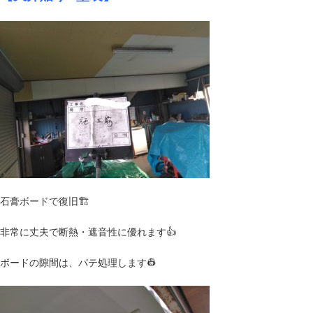
石膏ボードで復旧🏗
非常に丈夫で断熱・遮音性に優れます👍
ボードの隙間は、パテ処理します👷