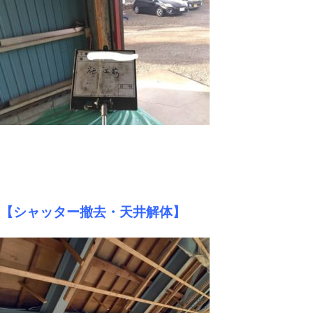
【シャッター撤去・天井解体】