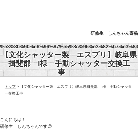
研修生 しんちゃん寄稿
%e3%80%90%e6%96%87%e5%8c%96%e3%82%b7%e3%83
【文化シャッター製 エスプリ】岐阜県
揖斐郡 I様 手動シャッター交換工
事
トップ
【文化シャッター製 エスプリ】岐阜県揖斐郡 I様 手動シャッタ
ー交換工事
こんにちは！
研修生 しんちゃんです😊