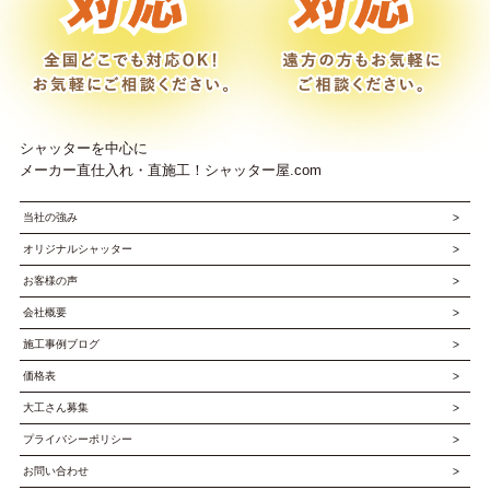
シャッターを中心に
メーカー直仕入れ・直施工！シャッター屋.com
当社の強み
オリジナルシャッター
お客様の声
会社概要
施工事例ブログ
価格表
大工さん募集
プライバシーポリシー
お問い合わせ