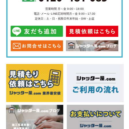
営業時間 月～金 9:00～18:00
電話･メール･LINE応対時間
月～金 9:00～17:30
定休日：土・日・祝祭日
年末年始・GW・お盆