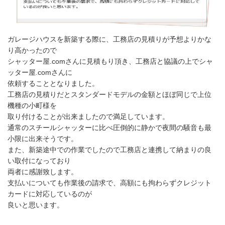
ガレージハウスを新築する際に、工務店の見積りが予想よりかな
り高かったので
シャッター屋.comさんに見積もり頂き、工務店と協議の上でシャ
ッター屋.comさんに
依頼することとなりました。
工務店の見積りだとスタンダードモデルの金額とほぼ同じで上位
機種の小町様を
取り付けることが出来ましたので満足しています。
通常のスチールシャッターに比べ圧倒的に静かで夜間の騒音も最
小限に出来そうです。
また、新築途中での作業でしたので工務店と連携して納まりの良
い取付になっており
両者に感謝致します。
支払いについても作業後の請求で、高額にも拘わらずクレジット
カードに対応しているのが
良いと思います。