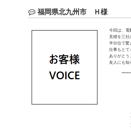
福岡県北九州市 Ｈ様
今回は、電
見積を三社
半分位で驚
仕事もとて
ありがとう
友人にも知