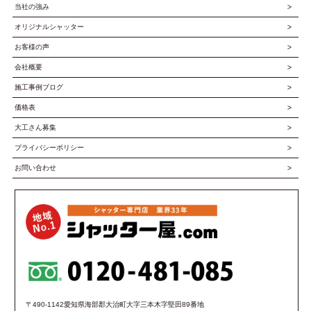
当社の強み
オリジナルシャッター
お客様の声
会社概要
施工事例ブログ
価格表
大工さん募集
プライバシーポリシー
お問い合わせ
〒490-1142愛知県海部郡大治町大字三本木字堅田89番地