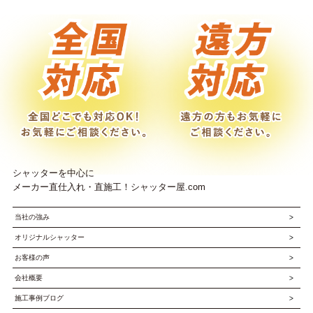
シャッターを中心に
メーカー直仕入れ・直施工！シャッター屋.com
当社の強み
オリジナルシャッター
お客様の声
会社概要
施工事例ブログ