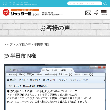
シャッターのことならシャッター屋.com
気になるシャッターの価格や商品の種類はご相談ください！
お客様の声
トップ
お客様の声
半田市 N様
半田市 N様