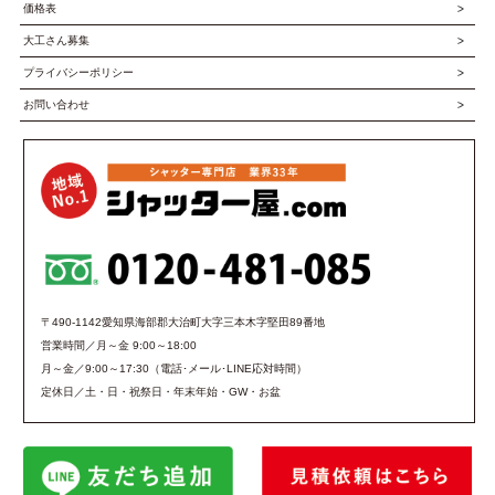
価格表
大工さん募集
プライバシーポリシー
お問い合わせ
〒490-1142愛知県海部郡大治町大字三本木字堅田89番地
営業時間／月～金 9:00～18:00
月～金／9:00～17:30（電話･メール･LINE応対時間）
定休日／土・日・祝祭日・年末年始・GW・お盆