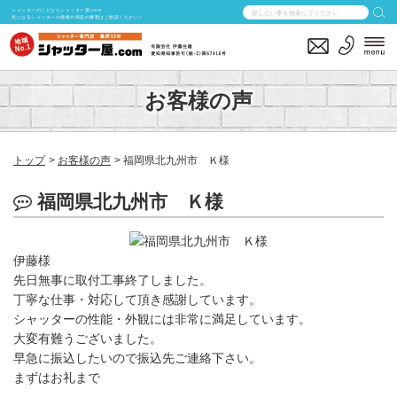
シャッターのことならシャッター屋.com
気になるシャッターの価格や商品の種類はご相談ください！
お客様の声
トップ
お客様の声
福岡県北九州市 Ｋ様
福岡県北九州市 Ｋ様
伊藤様
先日無事に取付工事終了しました。
丁寧な仕事・対応して頂き感謝しています。
シャッターの性能・外観には非常に満足しています。
大変有難うございました。
早急に振込したいので振込先ご連絡下さい。
まずはお礼まで