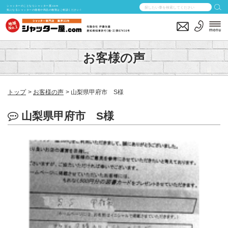
シャッターのことならシャッター屋.com
気になるシャッターの価格や商品の種類はご相談ください！
お客様の声
トップ
お客様の声
山梨県甲府市 S様
山梨県甲府市 S様