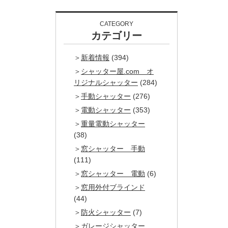
CATEGORY
カテゴリー
新着情報
(394)
シャッター屋.com オ
リジナルシャッター
(284)
手動シャッター
(276)
電動シャッター
(353)
重量電動シャッター
(38)
窓シャッター 手動
(111)
窓シャッター 電動
(6)
窓用外付ブラインド
(44)
防火シャッター
(7)
ガレージシャッター