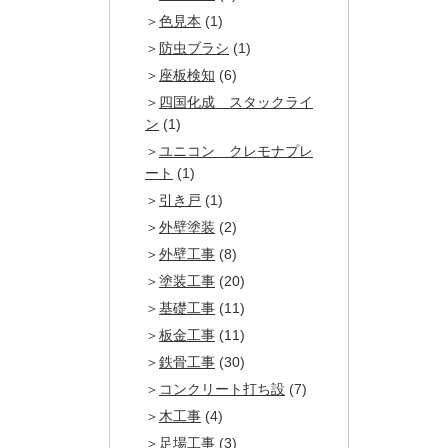
色見本
(1)
防虫ブラシ
(1)
座板検知
(6)
四国化成 スタックライ
ン
(1)
ユニコン クレモナプレ
ート
(1)
引き戸
(1)
外壁塗装
(2)
外壁工事
(8)
塗装工事
(20)
基礎工事
(11)
板金工事
(11)
鉄骨工事
(30)
コンクリート打ち設
(7)
木工事
(4)
足場工事
(3)