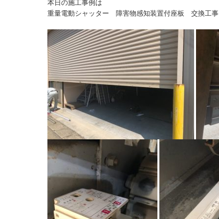
本日の施工事例は
重量電動シャッター 障害物感知装置付座板 交換工事