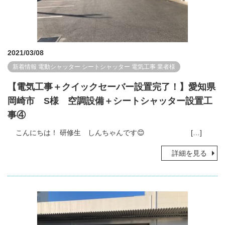
2021/03/08
新着情報
電動シャッター
シートシャッター
電気工事
業者様
【電気工事＋クイックセーバー設置完了！】愛知県
岡崎市 S様 空調設備＋シートシャッター設置工
事④
こんにちは！ 研修生 しんちゃんです😊 […]
詳細を見る