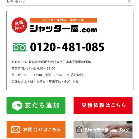
お問い合わせ
〒490-1142愛知県海部郡大治町大字三本木字堅田89番地
営業時間／月～金 9:00～18:00
月～金／9:00～17:30（電話･メール･LINE応対時間）
定休日／土・日・祝祭日・年末年始・GW・お盆