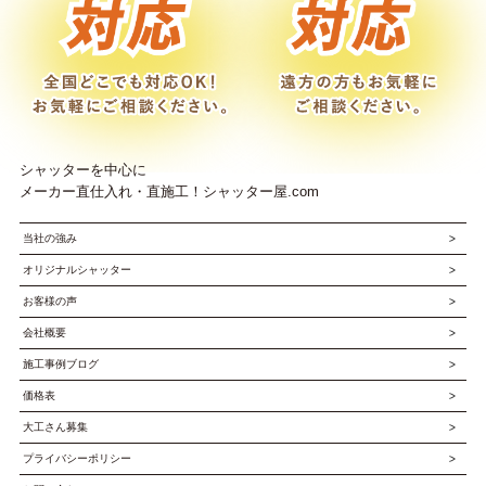
シャッターを中心に
メーカー直仕入れ・直施工！シャッター屋.com
当社の強み
オリジナルシャッター
お客様の声
会社概要
施工事例ブログ
価格表
大工さん募集
プライバシーポリシー