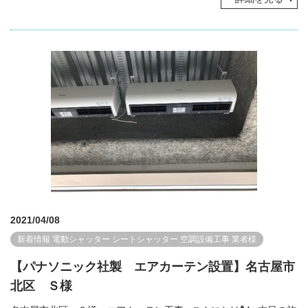
2021/04/08
新着情報
電動シャッター
シートシャッター
空調設備工事
業者様
【パナソニック社製 エアカーテン設置】名古屋市
北区 Ｓ様