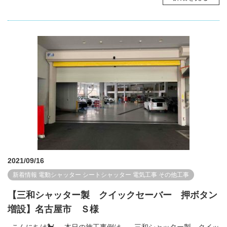
2021/09/16
新着情報
電動シャッター
シートシャッター
電気工事
その他工事
【三和シャッター製 クイックセーバー 押ボタン
増設】名古屋市 Ｓ様