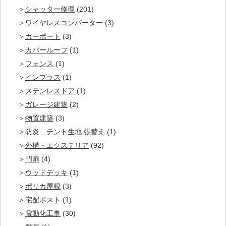
シャッター修理
(201)
ワイヤレスコンバーター
(3)
カーポート
(3)
カバールーフ
(1)
フェンス
(1)
インプラス
(1)
ステンレスドア
(1)
ガレージ建築
(2)
物置建築
(3)
防炎 テント生地 張替え
(1)
外構・エクステリア
(92)
門扉
(4)
ウッドデッキ
(1)
ポリカ屋根
(3)
宅配ポスト
(1)
電動化工事
(30)