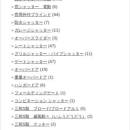
窓シャッター 電動
(6)
窓用外付ブラインド
(44)
防火シャッター
(7)
ガレージシャッター
(11)
オーバースライダー
(3)
シートシャッター
(47)
グリルシャッター・パイプシャッター
(11)
ゲートシャッター
(47)
オーバードア
(19)
重量オーバードア
(1)
ハンガードア
(6)
フォールディングゲート
(1)
コンビネーション シャッター
(1)
三和S製 ブロード/ブロードアルミ
(5)
三和S製 威風動々（いふうどうどう）
(2)
三和S製 クッキー
(2)