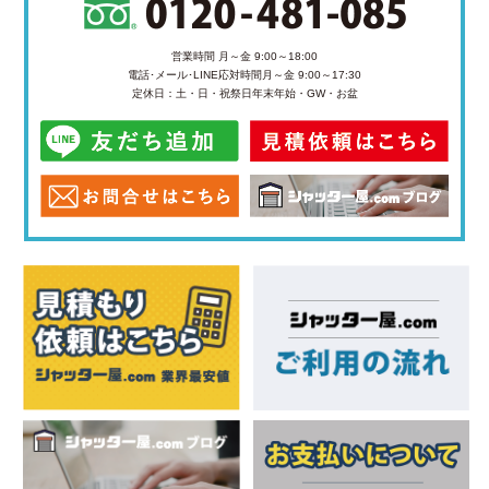
営業時間 月～金 9:00～18:00
電話･メール･LINE応対時間
月～金 9:00～17:30
定休日：土・日・祝祭日
年末年始・GW・お盆