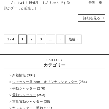
こんにちは！ 研修生 しんちゃんです😊 最近、季
節がグーっと前進し […]
詳細を見る
1 / 4
1
2
3
...
»
最後 »
CATEGORY
カテゴリー
新着情報
(394)
シャッター屋.com オリジナルシャッター
(284)
手動シャッター
(276)
電動シャッター
(353)
重量電動シャッター
(38)
窓シャッター 手動
(111)