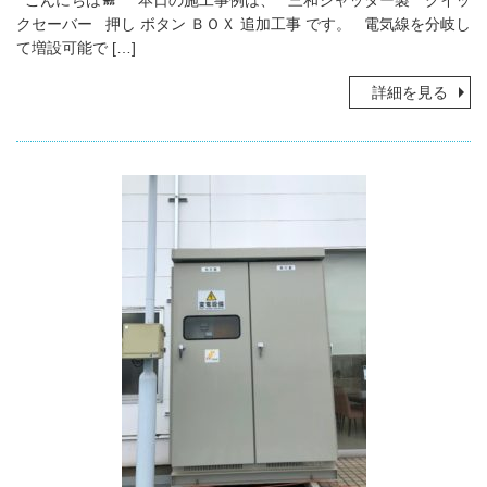
こんにちは🐩 本日の施工事例は、 三和シャッター製 クイッ
クセーバー 押し ボタン ＢＯＸ 追加工事 です。 電気線を分岐し
て増設可能で […]
詳細を見る