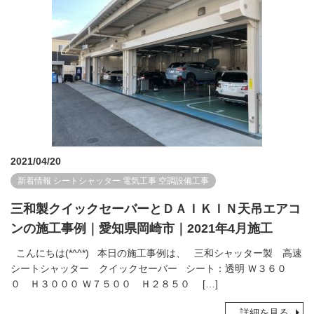
2021/04/20
新着情報
シートシャッター
電気工事
空調設備工事
三和製クイックセーバーとＤＡＩＫＩＮ天吊エアコ
ンの施工事例｜愛知県岡崎市｜2021年4月施工
こんにちは(*^^*) 本日の施工事例は、 三和シャッター製 高速
シートシャッター クイックセーバー シート：透明 Ｗ３６０
０ Ｈ３０００ Ｗ７５００ Ｈ２８５０ […]
詳細を見る