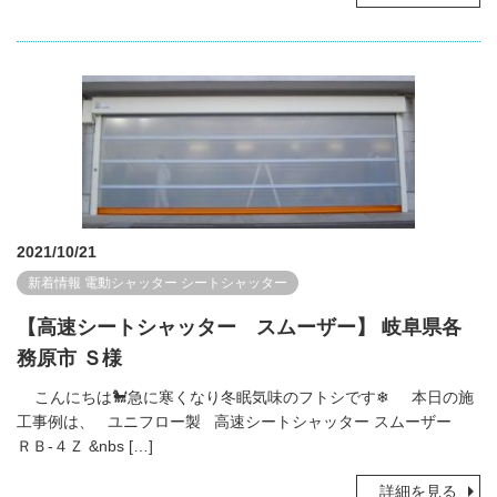
2021/10/21
新着情報
電動シャッター
シートシャッター
【高速シートシャッター スムーザー】 岐阜県各
務原市 Ｓ様
こんにちは🐩急に寒くなり冬眠気味のフトシです❄ 本日の施
工事例は、 ユニフロー製 高速シートシャッター スムーザー
ＲＢ-４Ｚ &nbs […]
詳細を見る