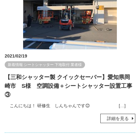
2021/02/19
新着情報
シートシャッター
下地取付
業者様
【三和シャッター製 クイックセーバー】愛知県岡
崎市 S様 空調設備＋シートシャッター設置工事
③
こんにちは！ 研修生 しんちゃんです😊 […]
詳細を見る