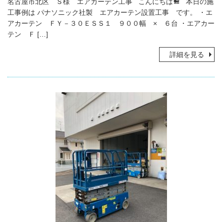
名古屋市北区 Ｓ様 エアカーテン工事 こんにちは🐩 本日の施
工事例は パナソニック社製 エアカーテン設置工事 です。 ・エ
アカーテン ＦＹ－３０ＥＳＳ１ ９００幅 × ６台 ・エアカー
テン Ｆ […]
詳細を見る