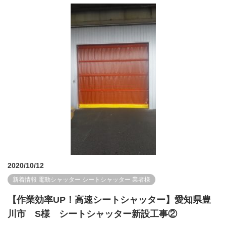
2020/10/12
新着情報
電動シャッター
シートシャッター
業者様
【作業効率UP！高速シートシャッター】愛知県豊
川市 S様 シートシャッター新設工事②