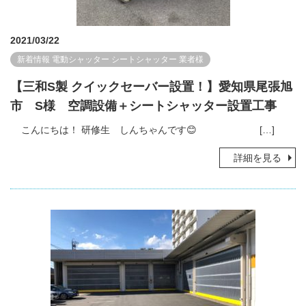
2021/03/22
新着情報
電動シャッター
シートシャッター
業者様
【三和S製 クイックセーバー設置！】愛知県尾張旭
市 S様 空調設備＋シートシャッター設置工事
こんにちは！ 研修生 しんちゃんです😊 […]
詳細を見る