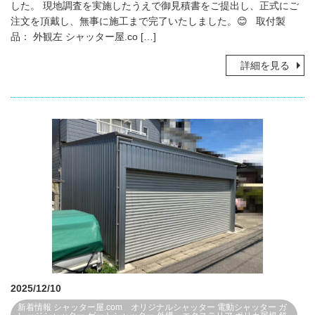
した。 現地調査を実施したうえで御見積書をご提出し、正式にご
注文を頂戴し、無事に施工まで完了いたしました。😊 取付製
品： 外観左 シャッター屋.co […]
詳細を見る
2025/12/10
新着情報
シャッター屋.com オリジナルシャッター
電動シャッター
ガ