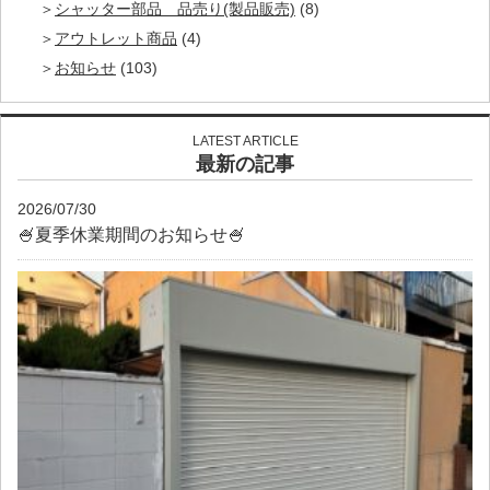
シャッター部品 品売り(製品販売)
(8)
アウトレット商品
(4)
お知らせ
(103)
LATEST ARTICLE
最新の記事
2026/07/30
🍧夏季休業期間のお知らせ🍧