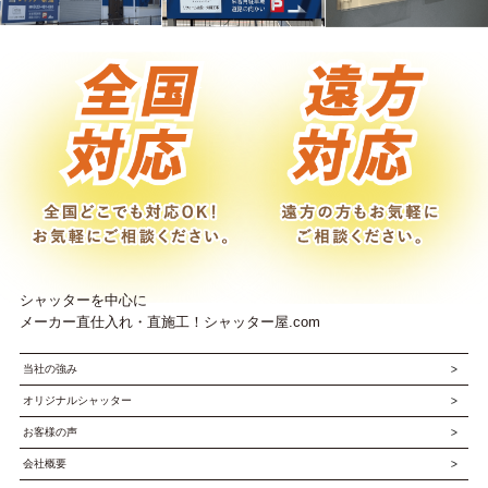
シャッターを中心に
メーカー直仕入れ・直施工！シャッター屋.com
当社の強み
オリジナルシャッター
お客様の声
会社概要