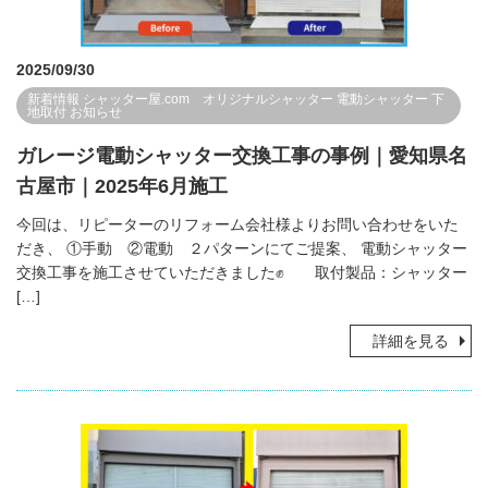
2025/09/30
新着情報
シャッター屋.com オリジナルシャッター
電動シャッター
下
地取付
お知らせ
ガレージ電動シャッター交換工事の事例｜愛知県名
古屋市｜2025年6月施工
今回は、リピーターのリフォーム会社様よりお問い合わせをいた
だき、 ①手動 ②電動 ２パターンにてご提案、 電動シャッター
交換工事を施工させていただきました✊ 取付製品：シャッター
[…]
詳細を見る