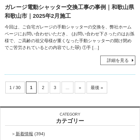
ガレージ電動シャッター交換工事の事例｜和歌山県
和歌山市｜2025年2月施工
今回は、ご自宅ガレージの手動シャッターの交換を、弊社ホーム
ページにお問い合わせいただき、 (お問い合わせ下さったのはお孫
様で、ご高齢の祖父母様が重くなった手動シャッターの開け閉め
でご苦労されているとの内容でした😿) ①手 […]
詳細を見る
1 / 30
1
2
3
...
»
最後 »
CATEGORY
カテゴリー
新着情報
(394)