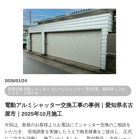
2026/01/24
新着情報
電動シャッター
ガレージシャッター
文化S製 御前様（ごぜ
んさま）
お知らせ
電動アルミシャッター交換工事の事例｜愛知県名古
屋市｜2025年10月施工
今回は、新規のお客様よりお電話にてシャッター交換のご相談を
いただき、 現地調査を実施したうえで御見積書をご提出し、正式
にご注文を頂戴し、施工いたしました。 取付製品： 文化シャッ