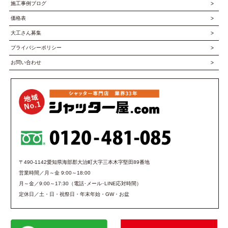
施工事例ブログ
価格表
大工さん募集
プライバシーポリシー
お問い合わせ
〒490-1142愛知県海部郡大治町大字三本木字堅田89番地
営業時間／月～金 9:00～18:00
月～金／9:00～17:30（電話･メール･LINE応対時間）
定休日／土・日・祝祭日・年末年始・GW・お盆