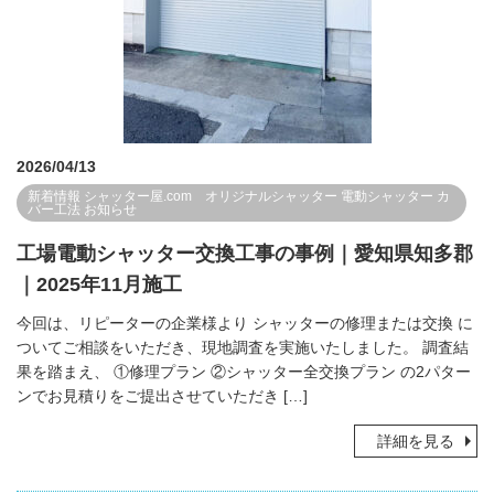
2026/04/13
新着情報
シャッター屋.com オリジナルシャッター
電動シャッター
カ
バー工法
お知らせ
工場電動シャッター交換工事の事例｜愛知県知多郡
｜2025年11月施工
今回は、リピーターの企業様より シャッターの修理または交換 に
ついてご相談をいただき、現地調査を実施いたしました。 調査結
果を踏まえ、 ①修理プラン ②シャッター全交換プラン の2パター
ンでお見積りをご提出させていただき […]
詳細を見る