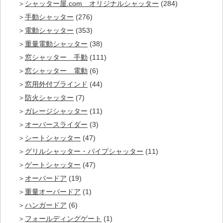
シャッター屋.com オリジナルシャッター
(284)
手動シャッター
(276)
電動シャッター
(353)
重量電動シャッター
(38)
窓シャッター 手動
(111)
窓シャッター 電動
(6)
窓用外付ブラインド
(44)
防火シャッター
(7)
ガレージシャッター
(11)
オーバースライダー
(3)
シートシャッター
(47)
グリルシャッター・パイプシャッター
(11)
ゲートシャッター
(47)
オーバードア
(19)
重量オーバードア
(1)
ハンガードア
(6)
フォールディングゲート
(1)