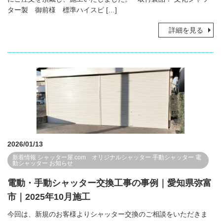
ター製 御前様 標準ハイスピ […]
詳細を見る
2026/01/13
新着情報
シャッター屋.com オリジナルシャッター
手動シャッター
電
動シャッター
お知らせ
電動・手動シャッター交換工事の事例｜愛知県弥富
市｜2025年10月施工
今回は、新規のお客様よりシャッター交換のご相談をいただきま