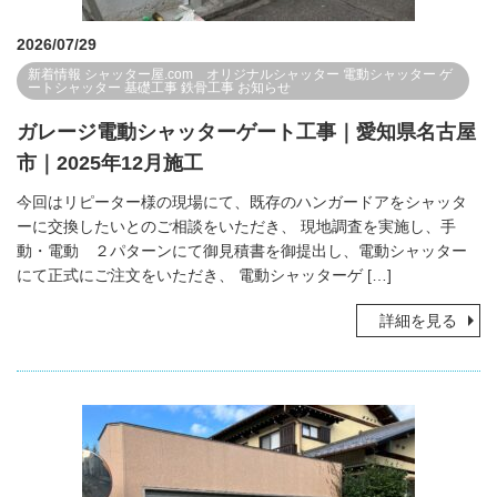
2026/07/29
新着情報
シャッター屋.com オリジナルシャッター
電動シャッター
ゲ
ートシャッター
基礎工事
鉄骨工事
お知らせ
ガレージ電動シャッターゲート工事｜愛知県名古屋
市｜2025年12月施工
今回はリピーター様の現場にて、既存のハンガードアをシャッタ
ーに交換したいとのご相談をいただき、 現地調査を実施し、手
動・電動 ２パターンにて御見積書を御提出し、電動シャッター
にて正式にご注文をいただき、 電動シャッターゲ […]
詳細を見る