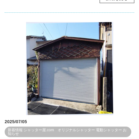
2025/07/05
新着情報
シャッター屋.com オリジナルシャッター
電動シャッター
お
知らせ