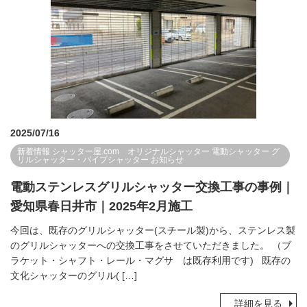
2025/07/16
新着情報
シャッター屋.com オリジナルシャッター
電動シャッター
グ
リルシャッター・パイプシャッター
お知らせ
電動ステンレスグリルシャッター交換工事の事例｜
愛知県春日井市｜2025年2月施工
今回は、既存のグリルシャッター(スチール製)から、ステンレス製
のグリルシャッターへの交換工事をさせていただきました。 （ブ
ラケット・シャフト・レール・マグサ は既存利用です) 既存の
文化シャッターのグリル( […]
詳細を見る