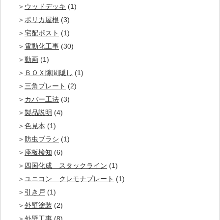
ウッドデッキ
(1)
ポリカ屋根
(3)
宅配ポスト
(1)
電動化工事
(30)
動画
(1)
ＢＯＸ隙間隠し
(1)
三角プレート
(2)
カバー工法
(3)
製品説明
(4)
色見本
(1)
防虫ブラシ
(1)
座板検知
(6)
四国化成 スタックライン
(1)
ユニコン クレモナプレート
(1)
引き戸
(1)
外壁塗装
(2)
外壁工事
(8)