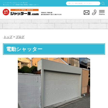
シャッターのことならシャッター屋.com
気になるシャッターの価格や商品の種類はご相談ください！
トップ
ブログ
電動シャッター