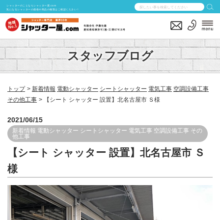
シャッターのことならシャッター屋.com
気になるシャッターの価格や商品の種類はご相談ください！
スタッフブログ
トップ
新着情報
電動シャッター
シートシャッター
電気工事
空調設備工事
その他工事
【シート シャッター 設置】北名古屋市 Ｓ様
2021/06/15
新着情報
電動シャッター
シートシャッター
電気工事
空調設備工事
その
他工事
【シート シャッター 設置】北名古屋市 Ｓ
様