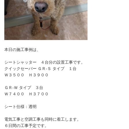
本日の施工事例は、
シートシャッター ４台分の設置工事です。
クイックセーバー ＧＲ-Ｓ タイプ １台
Ｗ３５００ Ｈ３９００
ＧＲ-Ｗ タイプ ３台
Ｗ７４００ Ｈ３７００
シート仕様：透明
電気工事と空調工事も同時に着工します。
６日間の工事予定です。