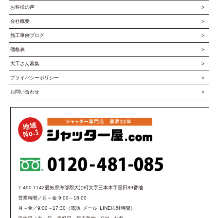
お客様の声
会社概要
施工事例ブログ
価格表
大工さん募集
プライバシーポリシー
お問い合わせ
〒490-1142愛知県海部郡大治町大字三本木字堅田89番地
営業時間／月～金 9:00～18:00
月～金／9:00～17:30（電話･メール･LINE応対時間）