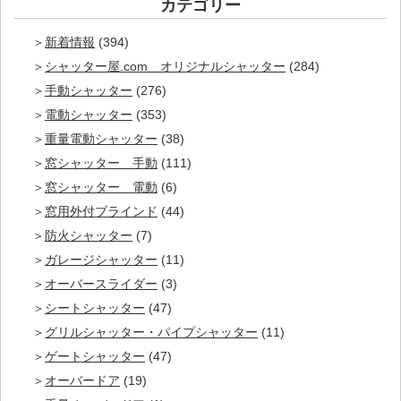
カテゴリー
新着情報
(394)
シャッター屋.com オリジナルシャッター
(284)
手動シャッター
(276)
電動シャッター
(353)
重量電動シャッター
(38)
窓シャッター 手動
(111)
窓シャッター 電動
(6)
窓用外付ブラインド
(44)
防火シャッター
(7)
ガレージシャッター
(11)
オーバースライダー
(3)
シートシャッター
(47)
グリルシャッター・パイプシャッター
(11)
ゲートシャッター
(47)
オーバードア
(19)