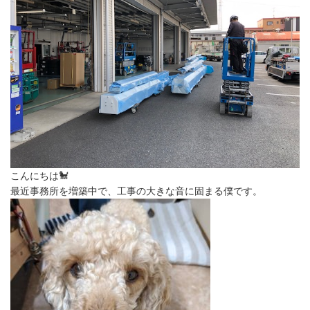
こんにちは🐩
最近事務所を増築中で、工事の大きな音に固まる僕です。