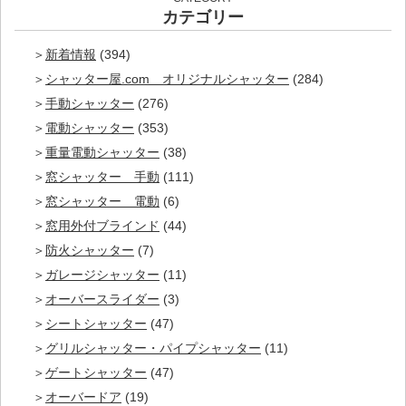
カテゴリー
新着情報
(394)
シャッター屋.com オリジナルシャッター
(284)
手動シャッター
(276)
電動シャッター
(353)
重量電動シャッター
(38)
窓シャッター 手動
(111)
窓シャッター 電動
(6)
窓用外付ブラインド
(44)
防火シャッター
(7)
ガレージシャッター
(11)
オーバースライダー
(3)
シートシャッター
(47)
グリルシャッター・パイプシャッター
(11)
ゲートシャッター
(47)
オーバードア
(19)