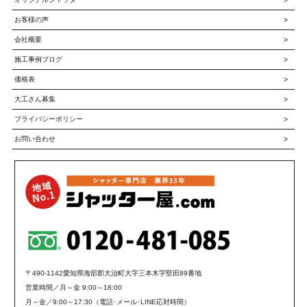
お客様の声
会社概要
施工事例ブログ
価格表
大工さん募集
プライバシーポリシー
お問い合わせ
〒490-1142愛知県海部郡大治町大字三本木字堅田89番地
営業時間／月～金 9:00～18:00
月～金／9:00～17:30（電話･メール･LINE応対時間）