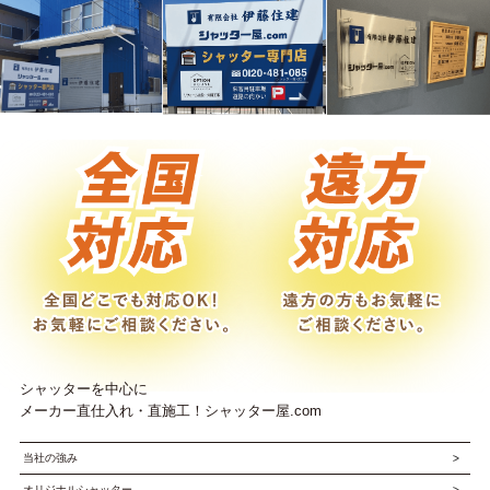
シャッターを中心に
メーカー直仕入れ・直施工！シャッター屋.com
当社の強み
オリジナルシャッター