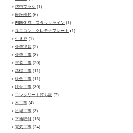
防虫ブラシ
(1)
座板検知
(6)
四国化成 スタックライン
(1)
ユニコン クレモナプレート
(1)
引き戸
(1)
外壁塗装
(2)
外壁工事
(8)
塗装工事
(20)
基礎工事
(11)
板金工事
(11)
鉄骨工事
(30)
コンクリート打ち設
(7)
木工事
(4)
足場工事
(3)
下地取付
(16)
電気工事
(24)