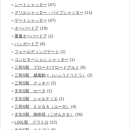
シートシャッター
(47)
グリルシャッター・パイプシャッター
(11)
ゲートシャッター
(47)
オーバードア
(19)
重量オーバードア
(1)
ハンガードア
(6)
フォールディングゲート
(1)
コンビネーション シャッター
(1)
三和S製 ブロード/ブロードアルミ
(5)
三和S製 威風動々（いふうどうどう）
(2)
三和S製 クッキー
(2)
文化S製 セーヌ
(1)
文化S製 シャルティエ
(1)
三和S製 ＥＵＧＡ（ユーガ）
(4)
文化S製 御前様（ごぜんさま）
(26)
LIXIL製 クワトロ
(12)