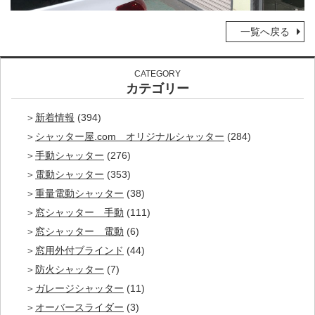
一覧へ戻る
CATEGORY
カテゴリー
新着情報
(394)
シャッター屋.com オリジナルシャッター
(284)
手動シャッター
(276)
電動シャッター
(353)
重量電動シャッター
(38)
窓シャッター 手動
(111)
窓シャッター 電動
(6)
窓用外付ブラインド
(44)
防火シャッター
(7)
ガレージシャッター
(11)
オーバースライダー
(3)