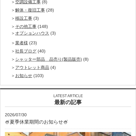
空調設備工事
(8)
解体・復旧工事
(28)
移設工事
(3)
その他工事
(148)
オプションハウス
(3)
業者様
(23)
社長ブログ
(40)
シャッター部品 品売り(製品販売)
(8)
アウトレット商品
(4)
お知らせ
(103)
LATEST ARTICLE
最新の記事
2026/07/30
🍧夏季休業期間のお知らせ🍧