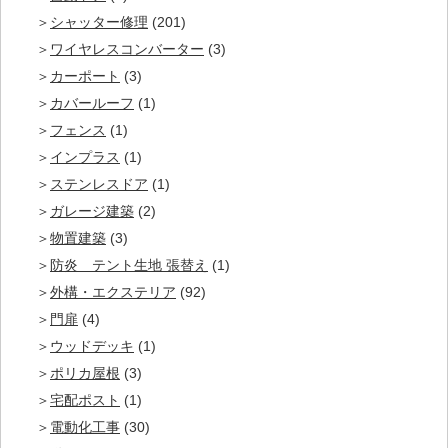
シャッター修理
(201)
ワイヤレスコンバーター
(3)
カーポート
(3)
カバールーフ
(1)
フェンス
(1)
インプラス
(1)
ステンレスドア
(1)
ガレージ建築
(2)
物置建築
(3)
防炎 テント生地 張替え
(1)
外構・エクステリア
(92)
門扉
(4)
ウッドデッキ
(1)
ポリカ屋根
(3)
宅配ポスト
(1)
電動化工事
(30)