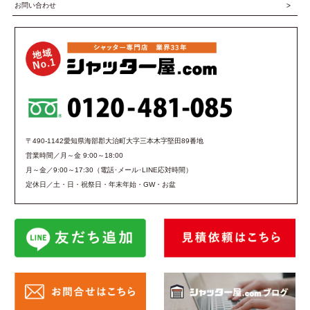
お問い合わせ
〒490-1142愛知県海部郡大治町大字三本木字堅田89番地
営業時間／月～金 9:00～18:00
月～金／9:00～17:30（電話･メール･LINE応対時間）
定休日／土・日・祝祭日・年末年始・GW・お盆