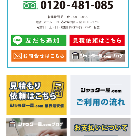
営業時間 月～金 9:00～18:00
電話･メール･LINE応対時間
月～金 9:00～17:30
定休日：土・日・祝祭日
年末年始・GW・お盆