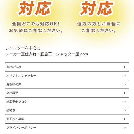
シャッターを中心に
メーカー直仕入れ・直施工！シャッター屋.com
当社の強み
オリジナルシャッター
お客様の声
会社概要
施工事例ブログ
価格表
大工さん募集
プライバシーポリシー