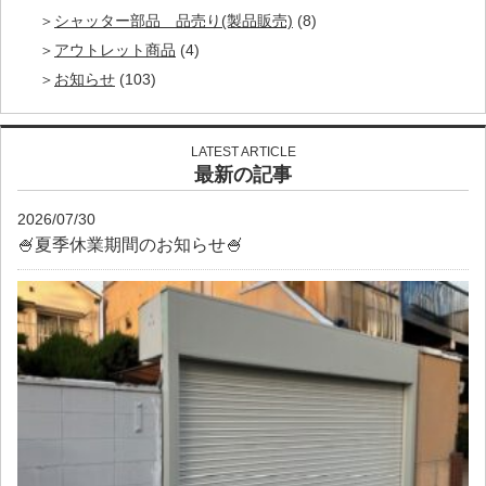
シャッター部品 品売り(製品販売)
(8)
アウトレット商品
(4)
お知らせ
(103)
LATEST ARTICLE
最新の記事
2026/07/30
🍧夏季休業期間のお知らせ🍧