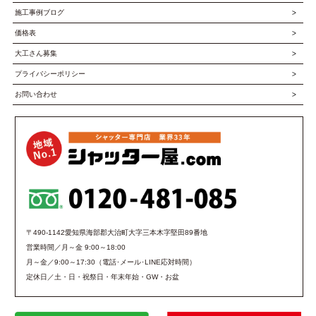
施工事例ブログ
価格表
大工さん募集
プライバシーポリシー
お問い合わせ
〒490-1142愛知県海部郡大治町大字三本木字堅田89番地
営業時間／月～金 9:00～18:00
月～金／9:00～17:30（電話･メール･LINE応対時間）
定休日／土・日・祝祭日・年末年始・GW・お盆