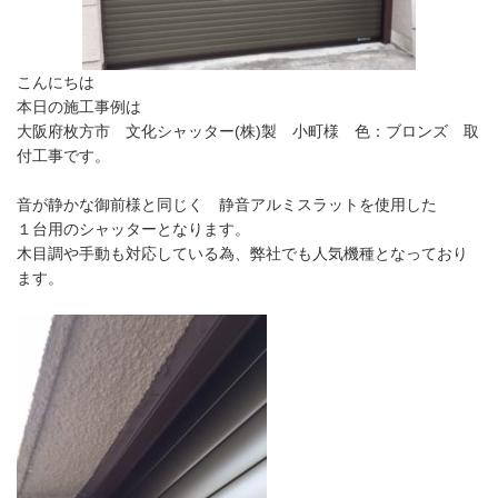
こんにちは
本日の施工事例は
大阪府枚方市 文化シャッター(株)製 小町様 色：ブロンズ 取
付工事です。
音が静かな御前様と同じく 静音アルミスラットを使用した
１台用のシャッターとなります。
木目調や手動も対応している為、弊社でも人気機種となっており
ます。