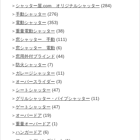
シャッター屋.com オリジナルシャッター
(284)
手動シャッター
(276)
電動シャッター
(353)
重量電動シャッター
(38)
窓シャッター 手動
(111)
窓シャッター 電動
(6)
窓用外付ブラインド
(44)
防火シャッター
(7)
ガレージシャッター
(11)
オーバースライダー
(3)
シートシャッター
(47)
グリルシャッター・パイプシャッター
(11)
ゲートシャッター
(47)
オーバードア
(19)
重量オーバードア
(1)
ハンガードア
(6)