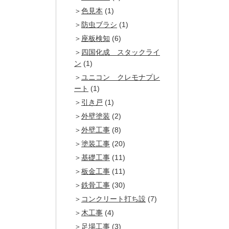
色見本
(1)
防虫ブラシ
(1)
座板検知
(6)
四国化成 スタックライ
ン
(1)
ユニコン クレモナプレ
ート
(1)
引き戸
(1)
外壁塗装
(2)
外壁工事
(8)
塗装工事
(20)
基礎工事
(11)
板金工事
(11)
鉄骨工事
(30)
コンクリート打ち設
(7)
木工事
(4)
足場工事
(3)