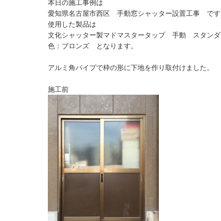
本日の施工事例は
愛知県名古屋市西区 手動窓シャッター設置工事 です
使用した製品は
文化シャッター製マドマスタータップ 手動 スタンダ
色：ブロンズ となります。
アルミ角パイプで枠の形に下地を作り取付けました。
施工前