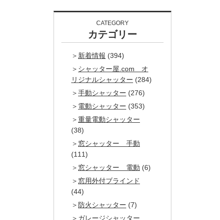
CATEGORY
カテゴリー
新着情報
(394)
シャッター屋.com オ
リジナルシャッター
(284)
手動シャッター
(276)
電動シャッター
(353)
重量電動シャッター
(38)
窓シャッター 手動
(111)
窓シャッター 電動
(6)
窓用外付ブラインド
(44)
防火シャッター
(7)
ガレージシャッター