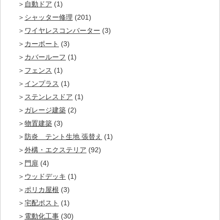
自動ドア
(1)
シャッター修理
(201)
ワイヤレスコンバーター
(3)
カーポート
(3)
カバールーフ
(1)
フェンス
(1)
インプラス
(1)
ステンレスドア
(1)
ガレージ建築
(2)
物置建築
(3)
防炎 テント生地 張替え
(1)
外構・エクステリア
(92)
門扉
(4)
ウッドデッキ
(1)
ポリカ屋根
(3)
宅配ポスト
(1)
電動化工事
(30)