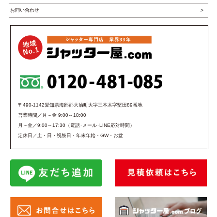
お問い合わせ
〒490-1142愛知県海部郡大治町大字三本木字堅田89番地
営業時間／月～金 9:00～18:00
月～金／9:00～17:30（電話･メール･LINE応対時間）
定休日／土・日・祝祭日・年末年始・GW・お盆