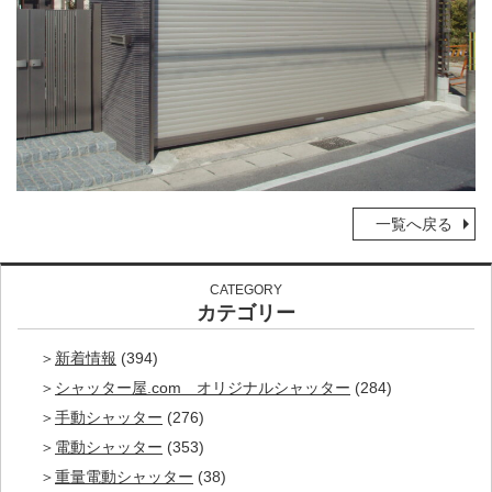
一覧へ戻る
CATEGORY
カテゴリー
新着情報
(394)
シャッター屋.com オリジナルシャッター
(284)
手動シャッター
(276)
電動シャッター
(353)
重量電動シャッター
(38)