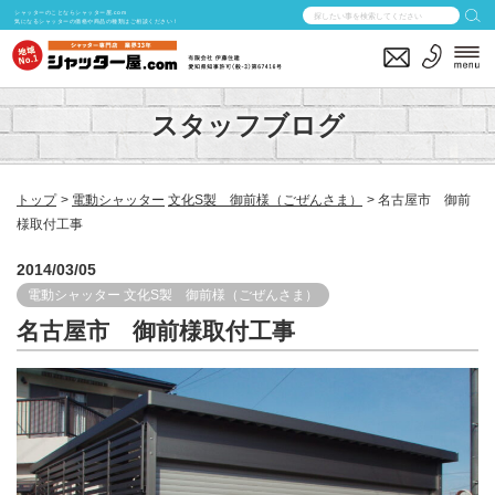
シャッターのことならシャッター屋.com
気になるシャッターの価格や商品の種類はご相談ください！
スタッフブログ
トップ
電動シャッター
文化S製 御前様（ごぜんさま）
名古屋市 御前
様取付工事
2014/03/05
電動シャッター
文化S製 御前様（ごぜんさま）
名古屋市 御前様取付工事