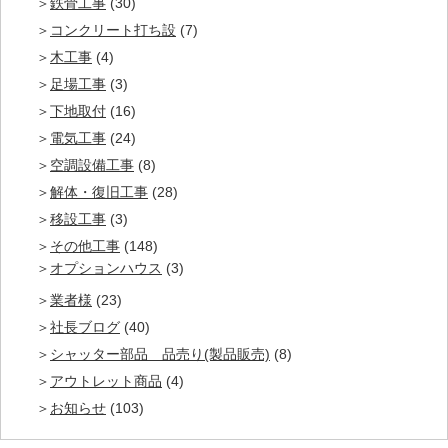
鉄骨工事
(30)
コンクリート打ち設
(7)
木工事
(4)
足場工事
(3)
下地取付
(16)
電気工事
(24)
空調設備工事
(8)
解体・復旧工事
(28)
移設工事
(3)
その他工事
(148)
オプションハウス
(3)
業者様
(23)
社長ブログ
(40)
シャッター部品 品売り(製品販売)
(8)
アウトレット商品
(4)
お知らせ
(103)