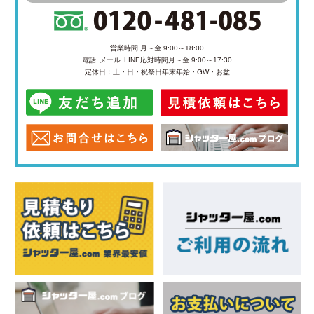
営業時間 月～金 9:00～18:00
電話･メール･LINE応対時間
月～金 9:00～17:30
定休日：土・日・祝祭日
年末年始・GW・お盆