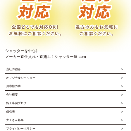
シャッターを中心に
メーカー直仕入れ・直施工！シャッター屋.com
当社の強み
オリジナルシャッター
お客様の声
会社概要
施工事例ブログ
価格表
大工さん募集
プライバシーポリシー