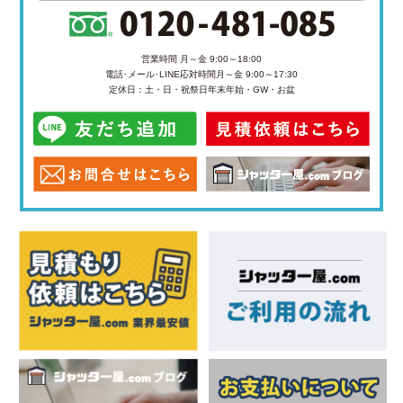
営業時間 月～金 9:00～18:00
電話･メール･LINE応対時間
月～金 9:00～17:30
定休日：土・日・祝祭日
年末年始・GW・お盆