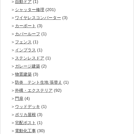
自動ドア
(1)
シャッター修理
(201)
ワイヤレスコンバーター
(3)
カーポート
(3)
カバールーフ
(1)
フェンス
(1)
インプラス
(1)
ステンレスドア
(1)
ガレージ建築
(2)
物置建築
(3)
防炎 テント生地 張替え
(1)
外構・エクステリア
(92)
門扉
(4)
ウッドデッキ
(1)
ポリカ屋根
(3)
宅配ポスト
(1)
電動化工事
(30)