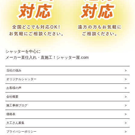
シャッターを中心に
メーカー直仕入れ・直施工！シャッター屋.com
当社の強み
オリジナルシャッター
お客様の声
会社概要
施工事例ブログ
価格表
大工さん募集
プライバシーポリシー