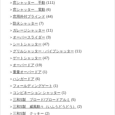
窓シャッター 手動
(111)
窓シャッター 電動
(6)
窓用外付ブラインド
(44)
防火シャッター
(7)
ガレージシャッター
(11)
オーバースライダー
(3)
シートシャッター
(47)
グリルシャッター・パイプシャッター
(11)
ゲートシャッター
(47)
オーバードア
(19)
重量オーバードア
(1)
ハンガードア
(6)
フォールディングゲート
(1)
コンビネーション シャッター
(1)
三和S製 ブロード/ブロードアルミ
(5)
三和S製 威風動々（いふうどうどう）
(2)
三和S製 クッキー
(2)