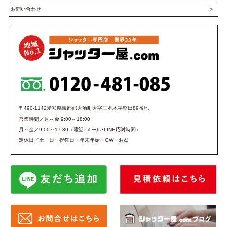
お問い合わせ
〒490-1142愛知県海部郡大治町大字三本木字堅田89番地
営業時間／月～金 9:00～18:00
月～金／9:00～17:30（電話･メール･LINE応対時間）
定休日／土・日・祝祭日・年末年始・GW・お盆