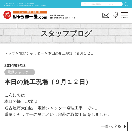
シャッターのことならシャッター屋.com
気になるシャッターの価格や商品の種類はご相談ください！
スタッフブログ
トップ
電動シャッター
本日の施工現場（９月１２日）
2014/09/12
電動シャッター
本日の施工現場（９月１２日）
こんにちは
本日の施工現場は
名古屋市天白区 電動シャッター修理工事 です。
重量シャッターの吊元という部品の取替工事をしました。
一覧へ戻る