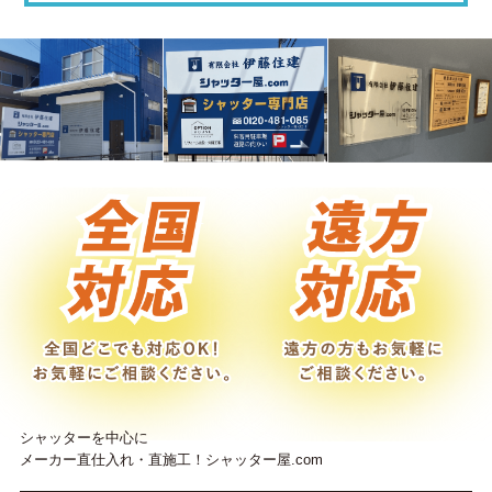
シャッターを中心に
メーカー直仕入れ・直施工！シャッター屋.com