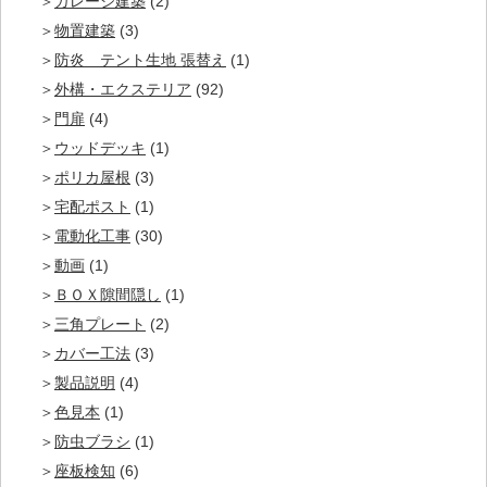
ガレージ建築
(2)
物置建築
(3)
防炎 テント生地 張替え
(1)
外構・エクステリア
(92)
門扉
(4)
ウッドデッキ
(1)
ポリカ屋根
(3)
宅配ポスト
(1)
電動化工事
(30)
動画
(1)
ＢＯＸ隙間隠し
(1)
三角プレート
(2)
カバー工法
(3)
製品説明
(4)
色見本
(1)
防虫ブラシ
(1)
座板検知
(6)