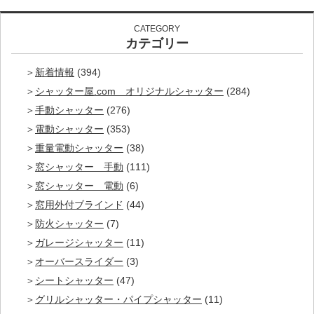
CATEGORY
カテゴリー
新着情報
(394)
シャッター屋.com オリジナルシャッター
(284)
手動シャッター
(276)
電動シャッター
(353)
重量電動シャッター
(38)
窓シャッター 手動
(111)
窓シャッター 電動
(6)
窓用外付ブラインド
(44)
防火シャッター
(7)
ガレージシャッター
(11)
オーバースライダー
(3)
シートシャッター
(47)
グリルシャッター・パイプシャッター
(11)