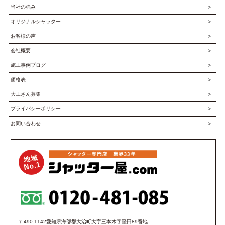
当社の強み
オリジナルシャッター
お客様の声
会社概要
施工事例ブログ
価格表
大工さん募集
プライバシーポリシー
お問い合わせ
〒490-1142愛知県海部郡大治町大字三本木字堅田89番地