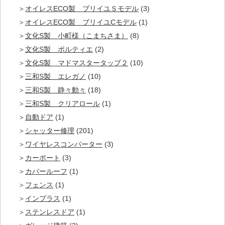
オイレスECO製 ブリイユＳモデル
(3)
オイレスECO製 ブリイユCモデル
(1)
文化S製 小町様（こまちさま）
(8)
文化S製 ポルティエ
(2)
文化S製 マドマスタータップ２
(10)
三和S製 エレガノ
(10)
三和S製 静々動々
(18)
三和S製 クリアロール
(1)
自動ドア
(1)
シャッター修理
(201)
ワイヤレスコンバーター
(3)
カーポート
(3)
カバールーフ
(1)
フェンス
(1)
インプラス
(1)
ステンレスドア
(1)