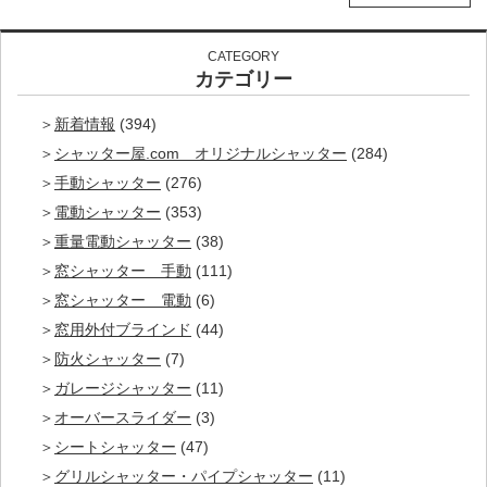
CATEGORY
カテゴリー
新着情報
(394)
シャッター屋.com オリジナルシャッター
(284)
手動シャッター
(276)
電動シャッター
(353)
重量電動シャッター
(38)
窓シャッター 手動
(111)
窓シャッター 電動
(6)
窓用外付ブラインド
(44)
防火シャッター
(7)
ガレージシャッター
(11)
オーバースライダー
(3)
シートシャッター
(47)
グリルシャッター・パイプシャッター
(11)