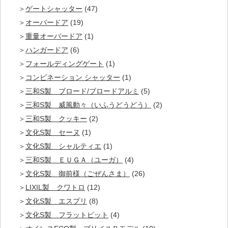
ゲートシャッター
(47)
オーバードア
(19)
重量オーバードア
(1)
ハンガードア
(6)
フォールディングゲート
(1)
コンビネーション シャッター
(1)
三和S製 ブロード/ブロードアルミ
(5)
三和S製 威風動々（いふうどうどう）
(2)
三和S製 クッキー
(2)
文化S製 セーヌ
(1)
文化S製 シャルティエ
(1)
三和S製 ＥＵＧＡ（ユーガ）
(4)
文化S製 御前様（ごぜんさま）
(26)
LIXIL製 クワトロ
(12)
文化S製 エスプリ
(8)
文化S製 フラットピット
(4)