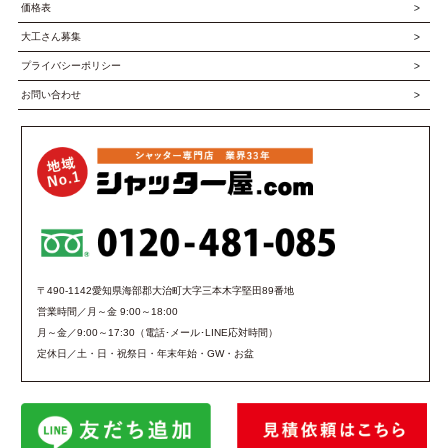
価格表
大工さん募集
プライバシーポリシー
お問い合わせ
〒490-1142愛知県海部郡大治町大字三本木字堅田89番地
営業時間／月～金 9:00～18:00
月～金／9:00～17:30（電話･メール･LINE応対時間）
定休日／土・日・祝祭日・年末年始・GW・お盆