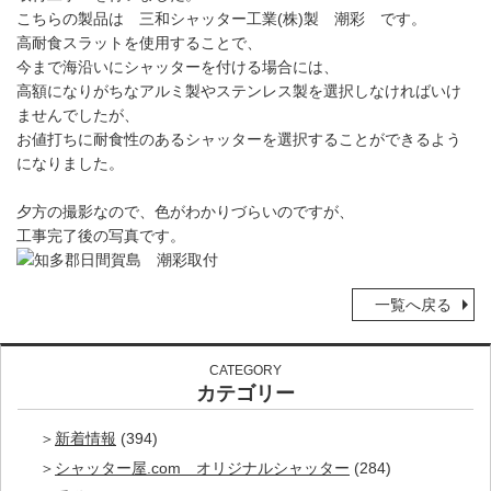
こちらの製品は 三和シャッター工業(株)製 潮彩 です。
高耐食スラットを使用することで、
今まで海沿いにシャッターを付ける場合には、
高額になりがちなアルミ製やステンレス製を選択しなければいけ
ませんでしたが、
お値打ちに耐食性のあるシャッターを選択することができるよう
になりました。
夕方の撮影なので、色がわかりづらいのですが、
工事完了後の写真です。
一覧へ戻る
CATEGORY
カテゴリー
新着情報
(394)
シャッター屋.com オリジナルシャッター
(284)