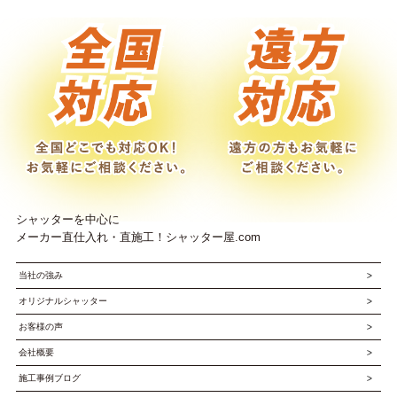
シャッターを中心に
メーカー直仕入れ・直施工！シャッター屋.com
当社の強み
オリジナルシャッター
お客様の声
会社概要
施工事例ブログ