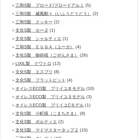
三和S製 ブロード/ブロードアルミ
(5)
三和S製 威風動々（いふうどうどう）
(2)
三和S製 クッキー
(2)
文化S製 セーヌ
(1)
文化S製 シャルティエ
(1)
三和S製 ＥＵＧＡ（ユーガ）
(4)
文化S製 御前様（ごぜんさま）
(26)
LIXIL製 クワトロ
(12)
文化S製 エスプリ
(8)
文化S製 フラットピット
(4)
オイレスECO製 ブリイユＢモデル
(10)
オイレスECO製 ブリイユＳモデル
(3)
オイレスECO製 ブリイユCモデル
(1)
文化S製 小町様（こまちさま）
(8)
文化S製 ポルティエ
(2)
文化S製 マドマスタータップ２
(10)