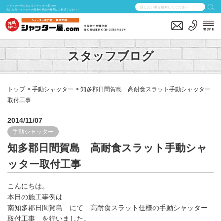
シャッターのことならシャッター屋.com
気になるシャッターの価格や商品の種類はご相談ください！
スタッフブログ
トップ
手動シャッター
知多郡日間賀島 高耐食スラット手動シャッター
取付工事
2014/11/07
手動シャッター
知多郡日間賀島 高耐食スラット手動シャ
ッター取付工事
こんにちは。
本日の施工事例は
南知多郡日間賀島 にて 高耐食スラット仕様の手動シャッター
取付工事 を行いました。