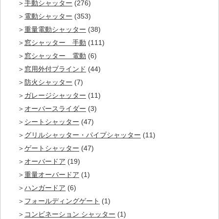
手動シャッター
(276)
電動シャッター
(353)
重量電動シャッター
(38)
窓シャッター 手動
(111)
窓シャッター 電動
(6)
窓用外付ブラインド
(44)
防火シャッター
(7)
ガレージシャッター
(11)
オーバースライダー
(3)
シートシャッター
(47)
グリルシャッター・パイプシャッター
(11)
ゲートシャッター
(47)
オーバードア
(19)
重量オーバードア
(1)
ハンガードア
(6)
フォールディングゲート
(1)
コンビネーション シャッター
(1)