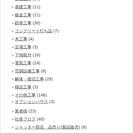
基礎工事
(11)
板金工事
(11)
鉄骨工事
(30)
コンクリート打ち設
(7)
木工事
(4)
足場工事
(3)
下地取付
(16)
電気工事
(24)
空調設備工事
(8)
解体・復旧工事
(28)
移設工事
(3)
その他工事
(148)
オプションハウス
(3)
業者様
(23)
社長ブログ
(40)
シャッター部品 品売り(製品販売)
(8)