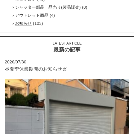
シャッター部品 品売り(製品販売)
(8)
アウトレット商品
(4)
お知らせ
(103)
LATEST ARTICLE
最新の記事
2026/07/30
🍧夏季休業期間のお知らせ🍧