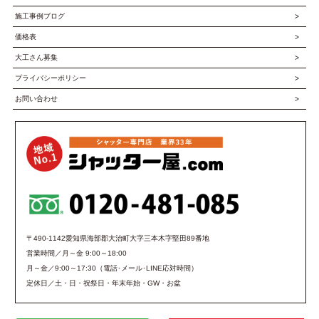
施工事例ブログ
価格表
大工さん募集
プライバシーポリシー
お問い合わせ
〒490-1142愛知県海部郡大治町大字三本木字堅田89番地
営業時間／月～金 9:00～18:00
月～金／9:00～17:30（電話･メール･LINE応対時間）
定休日／土・日・祝祭日・年末年始・GW・お盆