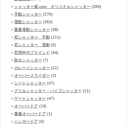
シャッター屋.com オリジナルシャッター
(284)
手動シャッター
(276)
電動シャッター
(353)
重量電動シャッター
(38)
窓シャッター 手動
(111)
窓シャッター 電動
(6)
窓用外付ブラインド
(44)
防火シャッター
(7)
ガレージシャッター
(11)
オーバースライダー
(3)
シートシャッター
(47)
グリルシャッター・パイプシャッター
(11)
ゲートシャッター
(47)
オーバードア
(19)
重量オーバードア
(1)
ハンガードア
(6)