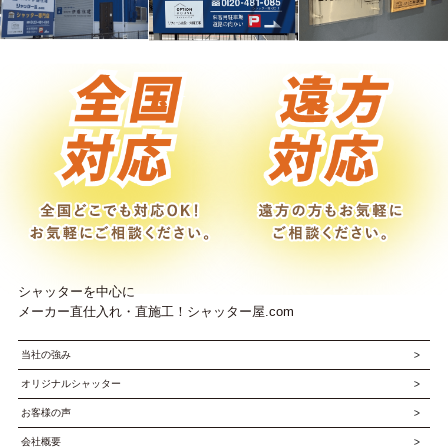
シャッターを中心に
メーカー直仕入れ・直施工！シャッター屋.com
当社の強み
オリジナルシャッター
お客様の声
会社概要