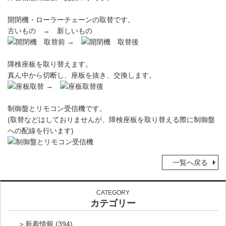
開閉機・ローラーチェーンの取替です。
古いもの → 新しいもの
→
障検座板を取り替えます。
真ん中から切断し、座板を抜き、交換します。
→
制御盤とリモコン受信機です。
(取替などはしておりませんが、障検座板を取り替える際に制御盤
への配線を行います)
一覧へ戻る
CATEGORY
カテゴリー
新着情報
(394)