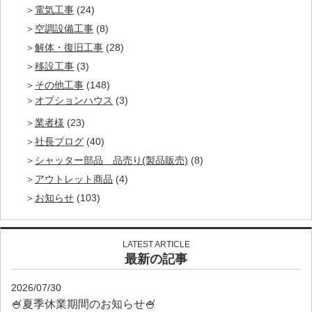
電気工事
(24)
空調設備工事
(8)
解体・復旧工事
(28)
移設工事
(3)
その他工事
(148)
オプションハウス
(3)
業者様
(23)
社長ブログ
(40)
シャッター部品 品売り(製品販売)
(8)
アウトレット商品
(4)
お知らせ
(103)
LATEST ARTICLE
最新の記事
2026/07/30
🍧夏季休業期間のお知らせ🍧