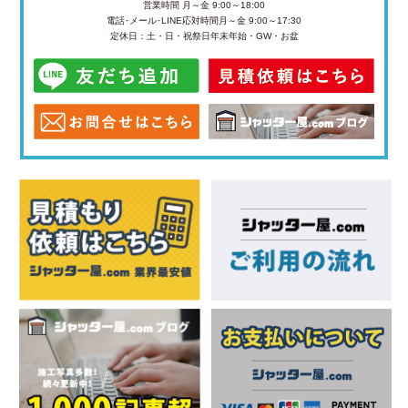
営業時間 月～金 9:00～18:00
電話･メール･LINE応対時間
月～金 9:00～17:30
定休日：土・日・祝祭日
年末年始・GW・お盆