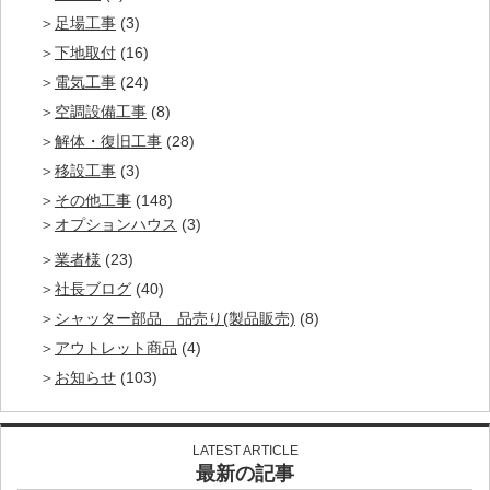
足場工事
(3)
下地取付
(16)
電気工事
(24)
空調設備工事
(8)
解体・復旧工事
(28)
移設工事
(3)
その他工事
(148)
オプションハウス
(3)
業者様
(23)
社長ブログ
(40)
シャッター部品 品売り(製品販売)
(8)
アウトレット商品
(4)
お知らせ
(103)
LATEST ARTICLE
最新の記事