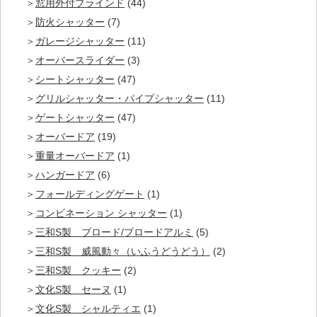
窓用外付ブラインド
(44)
防火シャッター
(7)
ガレージシャッター
(11)
オーバースライダー
(3)
シートシャッター
(47)
グリルシャッター・パイプシャッター
(11)
ゲートシャッター
(47)
オーバードア
(19)
重量オーバードア
(1)
ハンガードア
(6)
フォールディングゲート
(1)
コンビネーション シャッター
(1)
三和S製 ブロード/ブロードアルミ
(5)
三和S製 威風動々（いふうどうどう）
(2)
三和S製 クッキー
(2)
文化S製 セーヌ
(1)
文化S製 シャルティエ
(1)