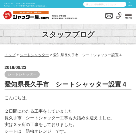
シャッターのことならシャッター屋.com
気になるシャッターの価格や商品の種類はご相談ください！
スタッフブログ
トップ
シートシャッター
愛知県長久手市 シートシャッター設置４
2016/09/23
シートシャッター
愛知県長久手市 シートシャッター設置４
こんにちは。
２日間にわたる工事をしていました
長久手市 シートシャッター工事も大詰めを迎えました。
実は３ヶ所の工事をしておりました。
シートは 防虫オレンジ です。