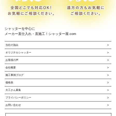
シャッターを中心に
メーカー直仕入れ・直施工！シャッター屋.com
当社の強み
オリジナルシャッター
お客様の声
会社概要
施工事例ブログ
価格表
大工さん募集
プライバシーポリシー
お問い合わせ