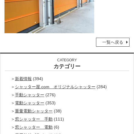
一覧へ戻る
CATEGORY
カテゴリー
新着情報
(394)
シャッター屋.com オリジナルシャッター
(284)
手動シャッター
(276)
電動シャッター
(353)
重量電動シャッター
(38)
窓シャッター 手動
(111)
窓シャッター 電動
(6)