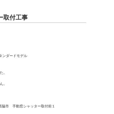
ー取付工事
タンダードモデル
た。
ん。