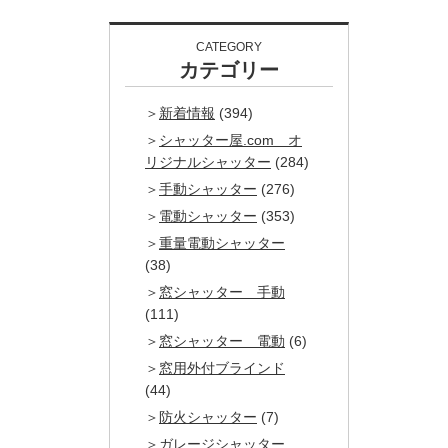
CATEGORY
カテゴリー
新着情報
(394)
シャッター屋.com オ
リジナルシャッター
(284)
手動シャッター
(276)
電動シャッター
(353)
重量電動シャッター
(38)
窓シャッター 手動
(111)
窓シャッター 電動
(6)
窓用外付ブラインド
(44)
防火シャッター
(7)
ガレージシャッター