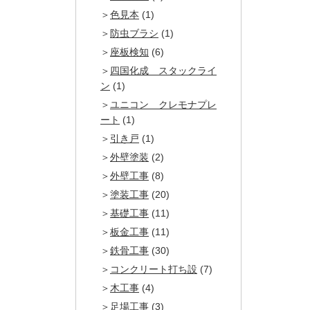
色見本
(1)
防虫ブラシ
(1)
座板検知
(6)
四国化成 スタックライ
ン
(1)
ユニコン クレモナプレ
ート
(1)
引き戸
(1)
外壁塗装
(2)
外壁工事
(8)
塗装工事
(20)
基礎工事
(11)
板金工事
(11)
鉄骨工事
(30)
コンクリート打ち設
(7)
木工事
(4)
足場工事
(3)