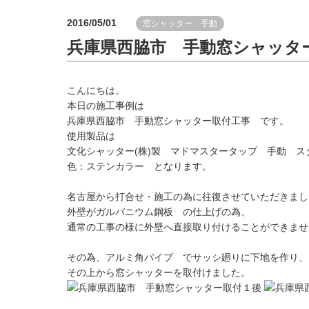
2016/05/01
窓シャッター 手動
兵庫県西脇市 手動窓シャッタ
こんにちは。
本日の施工事例は
兵庫県西脇市 手動窓シャッター取付工事 です。
使用製品は
文化シャッター(株)製 マドマスタータップ 手動 ス
色：ステンカラー となります。
名古屋から打合せ・施工の為に往復させていただきまし
外壁がガルバニウム鋼板 の仕上げの為、
通常の工事の様に外壁へ直接取り付けることができませ
その為、アルミ角パイプ でサッシ廻りに下地を作り、
その上から窓シャッターを取付けました。