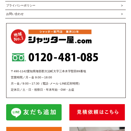
プライバシーポリシー
お問い合わせ
〒490-1142愛知県海部郡大治町大字三本木字堅田89番地
営業時間／月～金 9:00～18:00
月～金／9:00～17:30（電話･メール･LINE応対時間）
定休日／土・日・祝祭日・年末年始・GW・お盆