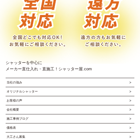
シャッターを中心に
メーカー直仕入れ・直施工！シャッター屋.com
当社の強み
オリジナルシャッター
お客様の声
会社概要
施工事例ブログ
価格表
大工さん募集