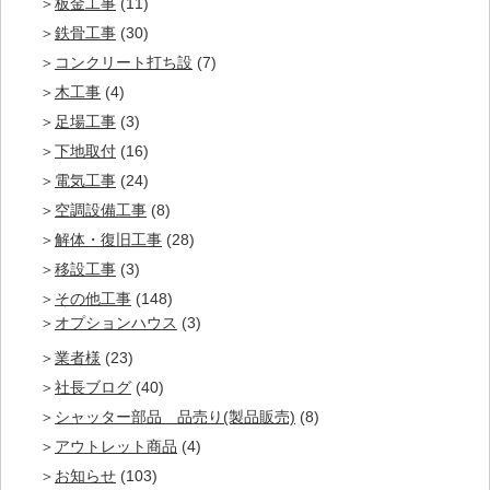
板金工事
(11)
鉄骨工事
(30)
コンクリート打ち設
(7)
木工事
(4)
足場工事
(3)
下地取付
(16)
電気工事
(24)
空調設備工事
(8)
解体・復旧工事
(28)
移設工事
(3)
その他工事
(148)
オプションハウス
(3)
業者様
(23)
社長ブログ
(40)
シャッター部品 品売り(製品販売)
(8)
アウトレット商品
(4)
お知らせ
(103)