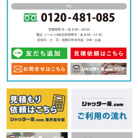
TEL
営業時間 月～金 9:00～18:00
電話･メール･LINE応対時間
月～金 9:00～17:30
定休日：土・日・祝祭日
年末年始・GW・お盆