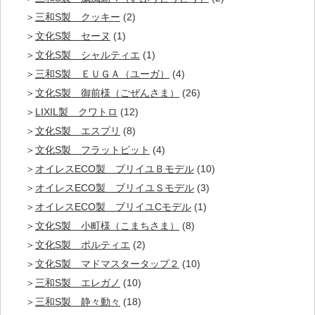
三和S製 クッキー
(2)
文化S製 セーヌ
(1)
文化S製 シャルティエ
(1)
三和S製 ＥＵＧＡ（ユーガ）
(4)
文化S製 御前様（ごぜんさま）
(26)
LIXIL製 クワトロ
(12)
文化S製 エスプリ
(8)
文化S製 フラットピット
(4)
オイレスECO製 ブリイユＢモデル
(10)
オイレスECO製 ブリイユＳモデル
(3)
オイレスECO製 ブリイユCモデル
(1)
文化S製 小町様（こまちさま）
(8)
文化S製 ポルティエ
(2)
文化S製 マドマスタータップ２
(10)
三和S製 エレガノ
(10)
三和S製 静々動々
(18)