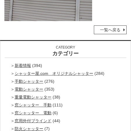
一覧へ戻る
CATEGORY
カテゴリー
新着情報
(394)
シャッター屋.com オリジナルシャッター
(284)
手動シャッター
(276)
電動シャッター
(353)
重量電動シャッター
(38)
窓シャッター 手動
(111)
窓シャッター 電動
(6)
窓用外付ブラインド
(44)
防火シャッター
(7)