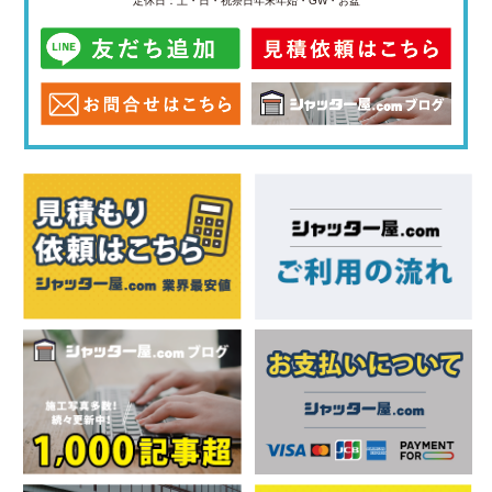
定休日：土・日・祝祭日
年末年始・GW・お盆