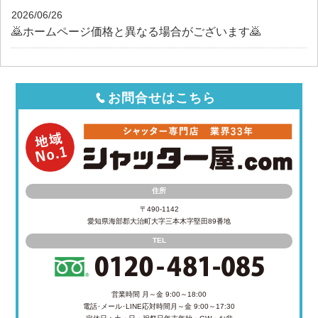
2026/06/26
🙇ホームページ価格と異なる場合がございます🙇
お問合せはこちら
住所
〒490-1142
愛知県海部郡大治町大字三本木字堅田89番地
TEL
営業時間 月～金 9:00～18:00
電話･メール･LINE応対時間
月～金 9:00～17:30