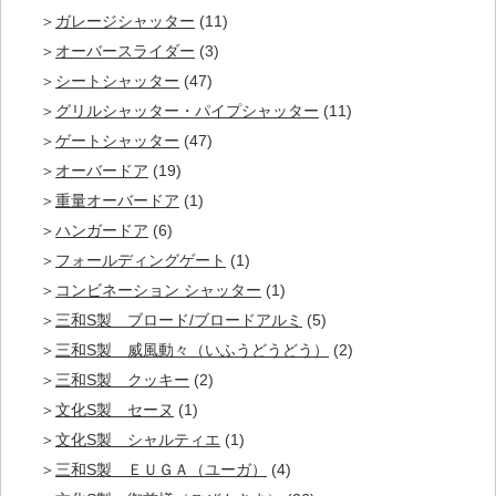
ガレージシャッター
(11)
オーバースライダー
(3)
シートシャッター
(47)
グリルシャッター・パイプシャッター
(11)
ゲートシャッター
(47)
オーバードア
(19)
重量オーバードア
(1)
ハンガードア
(6)
フォールディングゲート
(1)
コンビネーション シャッター
(1)
三和S製 ブロード/ブロードアルミ
(5)
三和S製 威風動々（いふうどうどう）
(2)
三和S製 クッキー
(2)
文化S製 セーヌ
(1)
文化S製 シャルティエ
(1)
三和S製 ＥＵＧＡ（ユーガ）
(4)