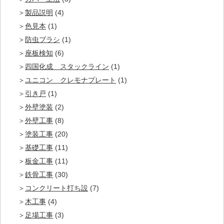
製品説明
(4)
色見本
(1)
防虫ブラシ
(1)
座板検知
(6)
四国化成 スタックライン
(1)
ユニコン クレモナプレート
(1)
引き戸
(1)
外壁塗装
(2)
外壁工事
(8)
塗装工事
(20)
基礎工事
(11)
板金工事
(11)
鉄骨工事
(30)
コンクリート打ち設
(7)
木工事
(4)
足場工事
(3)