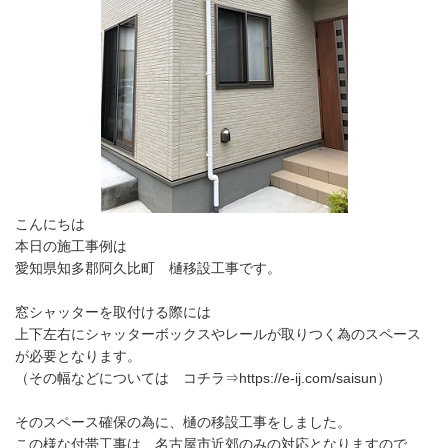
こんにちは
本日の施工事例は
愛知県知多郡阿久比町 樋移設工事です。
窓シャッターを取付ける際には
上下左右にシャッターボックスやレールが取りつく為のスペース
が必要となります。
（その幅などについては コチラ⇒https://e-ij.com/saisun）
そのスペース確保の為に、樋の移設工事をしました。
この様な付帯工事は 名古屋市近郊のみの対応となりますので、