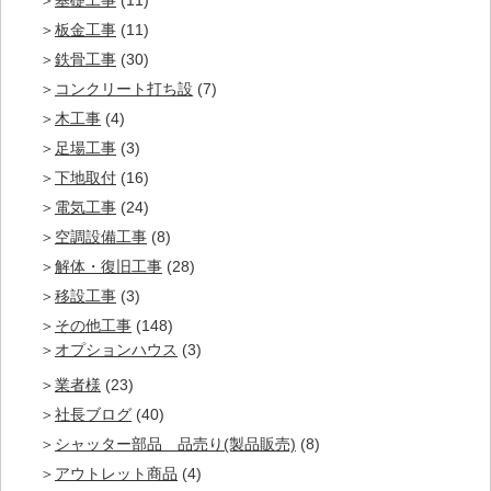
基礎工事
(11)
板金工事
(11)
鉄骨工事
(30)
コンクリート打ち設
(7)
木工事
(4)
足場工事
(3)
下地取付
(16)
電気工事
(24)
空調設備工事
(8)
解体・復旧工事
(28)
移設工事
(3)
その他工事
(148)
オプションハウス
(3)
業者様
(23)
社長ブログ
(40)
シャッター部品 品売り(製品販売)
(8)
アウトレット商品
(4)