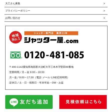
大工さん募集
プライバシーポリシー
お問い合わせ
〒490-1142愛知県海部郡大治町大字三本木字堅田89番地
営業時間／月～金 9:00～18:00
月～金／9:00～17:30（電話･メール･LINE応対時間）
定休日／土・日・祝祭日・年末年始・GW・お盆