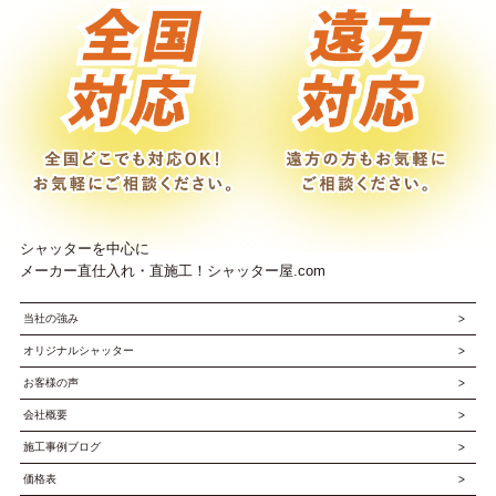
シャッターを中心に
メーカー直仕入れ・直施工！シャッター屋.com
当社の強み
オリジナルシャッター
お客様の声
会社概要
施工事例ブログ
価格表