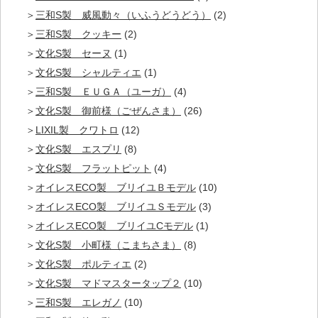
三和S製 威風動々（いふうどうどう）
(2)
三和S製 クッキー
(2)
文化S製 セーヌ
(1)
文化S製 シャルティエ
(1)
三和S製 ＥＵＧＡ（ユーガ）
(4)
文化S製 御前様（ごぜんさま）
(26)
LIXIL製 クワトロ
(12)
文化S製 エスプリ
(8)
文化S製 フラットピット
(4)
オイレスECO製 ブリイユＢモデル
(10)
オイレスECO製 ブリイユＳモデル
(3)
オイレスECO製 ブリイユCモデル
(1)
文化S製 小町様（こまちさま）
(8)
文化S製 ポルティエ
(2)
文化S製 マドマスタータップ２
(10)
三和S製 エレガノ
(10)