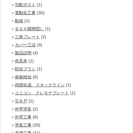
宅配ポスト
(1)
電動化工事
(30)
動画
(1)
ＢＯＸ隙間隠し
(1)
三角プレート
(2)
カバー工法
(3)
製品説明
(4)
色見本
(1)
防虫ブラシ
(1)
座板検知
(6)
四国化成 スタックライン
(1)
ユニコン クレモナプレート
(1)
引き戸
(1)
外壁塗装
(2)
外壁工事
(8)
塗装工事
(20)