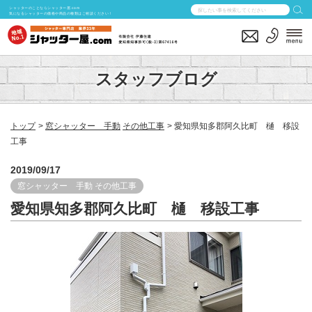
シャッターのことならシャッター屋.com
気になるシャッターの価格や商品の種類はご相談ください！
スタッフブログ
トップ
窓シャッター 手動
その他工事
愛知県知多郡阿久比町 樋 移設
工事
2019/09/17
窓シャッター 手動
その他工事
愛知県知多郡阿久比町 樋 移設工事