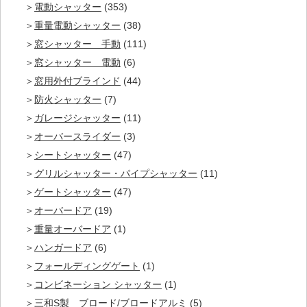
電動シャッター
(353)
重量電動シャッター
(38)
窓シャッター 手動
(111)
窓シャッター 電動
(6)
窓用外付ブラインド
(44)
防火シャッター
(7)
ガレージシャッター
(11)
オーバースライダー
(3)
シートシャッター
(47)
グリルシャッター・パイプシャッター
(11)
ゲートシャッター
(47)
オーバードア
(19)
重量オーバードア
(1)
ハンガードア
(6)
フォールディングゲート
(1)
コンビネーション シャッター
(1)
三和S製 ブロード/ブロードアルミ
(5)