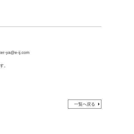
a@e-ij.com
す。
一覧へ戻る