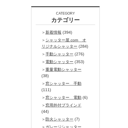
CATEGORY
カテゴリー
新着情報
(394)
シャッター屋.com オ
リジナルシャッター
(284)
手動シャッター
(276)
電動シャッター
(353)
重量電動シャッター
(38)
窓シャッター 手動
(111)
窓シャッター 電動
(6)
窓用外付ブラインド
(44)
防火シャッター
(7)
ガレージシャッター