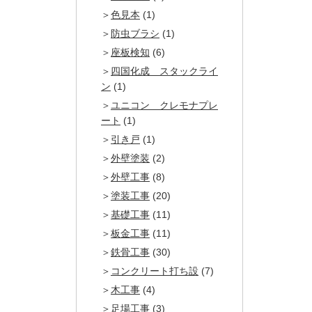
色見本
(1)
防虫ブラシ
(1)
座板検知
(6)
四国化成 スタックライ
ン
(1)
ユニコン クレモナプレ
ート
(1)
引き戸
(1)
外壁塗装
(2)
外壁工事
(8)
塗装工事
(20)
基礎工事
(11)
板金工事
(11)
鉄骨工事
(30)
コンクリート打ち設
(7)
木工事
(4)
足場工事
(3)