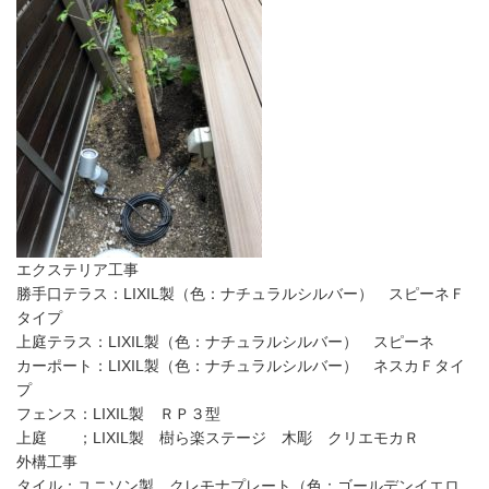
エクステリア工事
勝手口テラス：LIXIL製（色：ナチュラルシルバー） スピーネＦ
タイプ
上庭テラス：LIXIL製（色：ナチュラルシルバー） スピーネ
カーポート：LIXIL製（色：ナチュラルシルバー） ネスカＦタイ
プ
フェンス：LIXIL製 ＲＰ３型
上庭 ；LIXIL製 樹ら楽ステージ 木彫 クリエモカＲ
外構工事
タイル：ユニソン製 クレモナプレート（色：ゴールデンイエロ