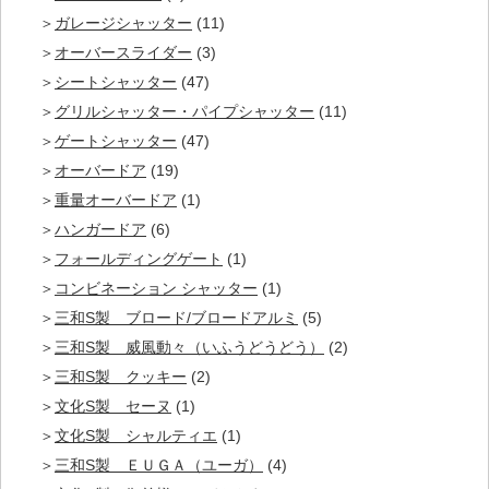
ガレージシャッター
(11)
オーバースライダー
(3)
シートシャッター
(47)
グリルシャッター・パイプシャッター
(11)
ゲートシャッター
(47)
オーバードア
(19)
重量オーバードア
(1)
ハンガードア
(6)
フォールディングゲート
(1)
コンビネーション シャッター
(1)
三和S製 ブロード/ブロードアルミ
(5)
三和S製 威風動々（いふうどうどう）
(2)
三和S製 クッキー
(2)
文化S製 セーヌ
(1)
文化S製 シャルティエ
(1)
三和S製 ＥＵＧＡ（ユーガ）
(4)