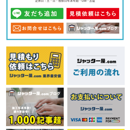
定休日：土・日・祝祭日
年末年始・GW・お盆