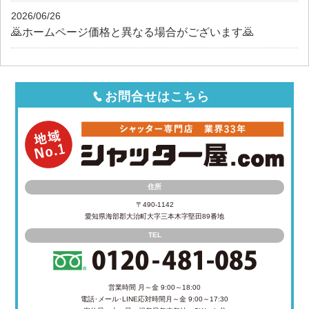
2026/06/26
🙇ホームページ価格と異なる場合がございます🙇
お問合せはこちら
住所
〒490-1142
愛知県海部郡大治町大字三本木字堅田89番地
TEL
営業時間 月～金 9:00～18:00
電話･メール･LINE応対時間
月～金 9:00～17:30