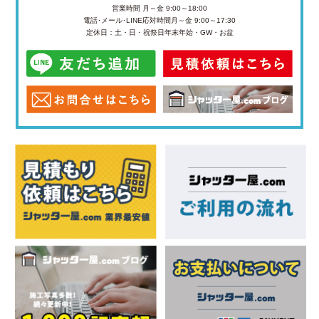
営業時間 月～金 9:00～18:00
電話･メール･LINE応対時間
月～金 9:00～17:30
定休日：土・日・祝祭日
年末年始・GW・お盆