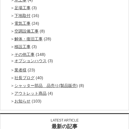
足場工事
(3)
下地取付
(16)
電気工事
(24)
空調設備工事
(8)
解体・復旧工事
(28)
移設工事
(3)
その他工事
(148)
オプションハウス
(3)
業者様
(23)
社長ブログ
(40)
シャッター部品 品売り(製品販売)
(8)
アウトレット商品
(4)
お知らせ
(103)
LATEST ARTICLE
最新の記事