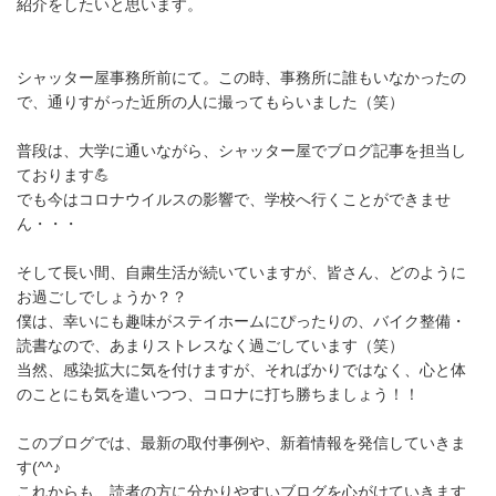
紹介をしたいと思います。
シャッター屋事務所前にて。この時、事務所に誰もいなかったの
で、通りすがった近所の人に撮ってもらいました（笑）
普段は、大学に通いながら、シャッター屋でブログ記事を担当し
ております💪
でも今はコロナウイルスの影響で、学校へ行くことができませ
ん・・・
そして長い間、自粛生活が続いていますが、皆さん、どのように
お過ごしでしょうか？？
僕は、幸いにも趣味がステイホームにぴったりの、バイク整備・
読書なので、あまりストレスなく過ごしています（笑）
当然、感染拡大に気を付けますが、そればかりではなく、心と体
のことにも気を遣いつつ、コロナに打ち勝ちましょう！！
このブログでは、最新の取付事例や、新着情報を発信していきま
す(^^♪
これからも、読者の方に分かりやすいブログを心がけていきます