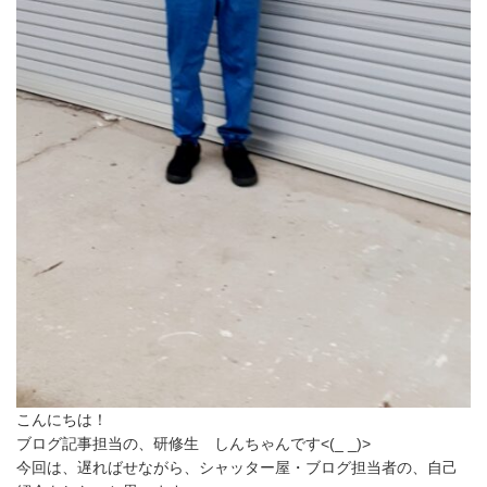
こんにちは！
ブログ記事担当の、研修生 しんちゃんです<(_ _)>
今回は、遅ればせながら、シャッター屋・ブログ担当者の、自己