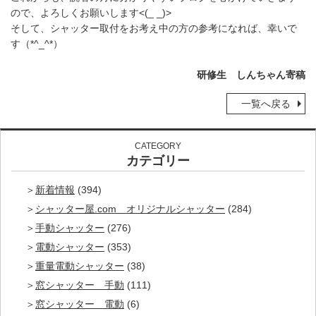
ので、よろしくお願いします<(_ _)>
そして、シャッター取付をお考え中の方の参考になれば、幸いで
す（*^_^*）
研修生 しんちゃん寄稿
一覧へ戻る
CATEGORY
カテゴリー
新着情報
(394)
シャッター屋.com オリジナルシャッター
(284)
手動シャッター
(276)
電動シャッター
(353)
重量電動シャッター
(38)
窓シャッター 手動
(111)
窓シャッター 電動
(6)