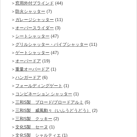
窓用外付ブラインド
(44)
防火シャッター
(7)
ガレージシャッター
(11)
オーバースライダー
(3)
シートシャッター
(47)
グリルシャッター・パイプシャッター
(11)
ゲートシャッター
(47)
オーバードア
(19)
重量オーバードア
(1)
ハンガードア
(6)
フォールディングゲート
(1)
コンビネーション シャッター
(1)
三和S製 ブロード/ブロードアルミ
(5)
三和S製 威風動々（いふうどうどう）
(2)
三和S製 クッキー
(2)
文化S製 セーヌ
(1)
文化S製 シャルティエ
(1)