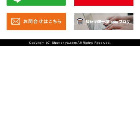
Copyright (C) Shutter-ya.com All Rights Reserved.