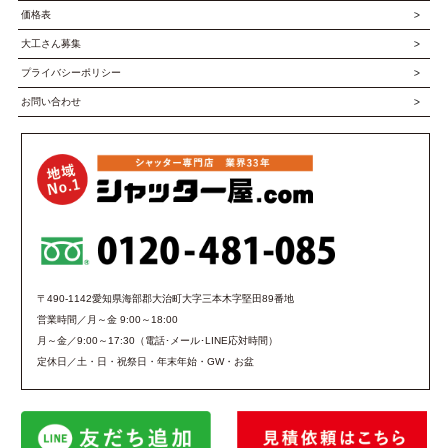
価格表
大工さん募集
プライバシーポリシー
お問い合わせ
〒490-1142愛知県海部郡大治町大字三本木字堅田89番地
営業時間／月～金 9:00～18:00
月～金／9:00～17:30（電話･メール･LINE応対時間）
定休日／土・日・祝祭日・年末年始・GW・お盆