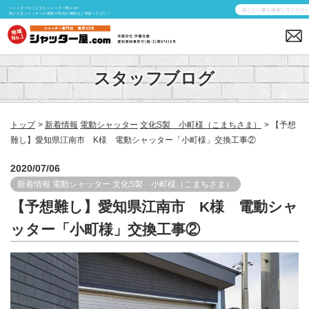
シャッターのことならシャッター屋.com
気になるシャッターの価格や商品の種類はご相談ください！
スタッフブログ
トップ
新着情報
電動シャッター
文化S製 小町様（こまちさま）
【予想
難し】愛知県江南市 K様 電動シャッター「小町様」交換工事②
2020/07/06
新着情報
電動シャッター
文化S製 小町様（こまちさま）
【予想難し】愛知県江南市 K様 電動シャ
ッター「小町様」交換工事②