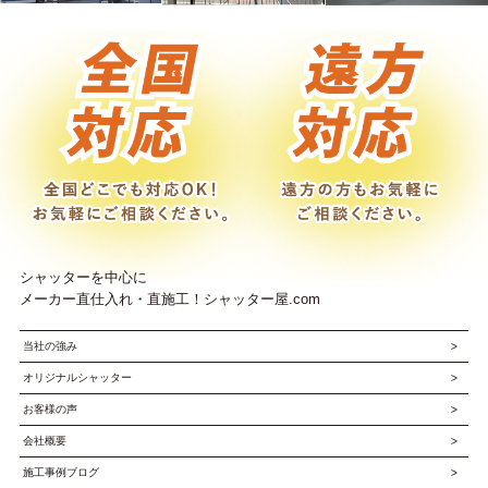
シャッターを中心に
メーカー直仕入れ・直施工！シャッター屋.com
当社の強み
オリジナルシャッター
お客様の声
会社概要
施工事例ブログ