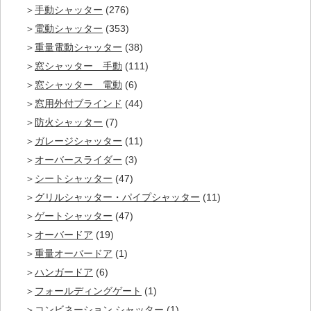
手動シャッター
(276)
電動シャッター
(353)
重量電動シャッター
(38)
窓シャッター 手動
(111)
窓シャッター 電動
(6)
窓用外付ブラインド
(44)
防火シャッター
(7)
ガレージシャッター
(11)
オーバースライダー
(3)
シートシャッター
(47)
グリルシャッター・パイプシャッター
(11)
ゲートシャッター
(47)
オーバードア
(19)
重量オーバードア
(1)
ハンガードア
(6)
フォールディングゲート
(1)
コンビネーション シャッター
(1)