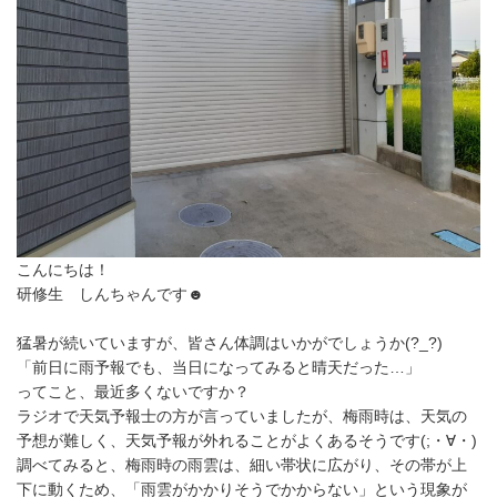
こんにちは！
研修生 しんちゃんです☻
猛暑が続いていますが、皆さん体調はいかがでしょうか(?_?)
「前日に雨予報でも、当日になってみると晴天だった…」
ってこと、最近多くないですか？
ラジオで天気予報士の方が言っていましたが、梅雨時は、天気の
予想が難しく、天気予報が外れることがよくあるそうです(;・∀・)
調べてみると、梅雨時の雨雲は、細い帯状に広がり、その帯が上
下に動くため、「雨雲がかかりそうでかからない」という現象が