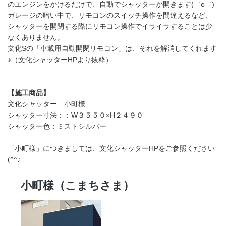
のエンジンをかけるだけで、自動でシャッターが開きます(゜o゜)
ガレージの暗い中で、リモコンのスイッチ操作を間違えるなど、
シャッターを開閉する際にリモコン操作でイライラすることは少
なくありません。
文化Sの「車載用自動開閉リモコン」は、それを解消してくれます
♪（文化シャッターHPより抜粋）
【施工商品】
文化シャッター 小町様
シャッター寸法：：W３５５０×H２４９０
シャッター色：ミストシルバー
「小町様」につきましては、文化シャッターHPをご参照ください
(^^♪