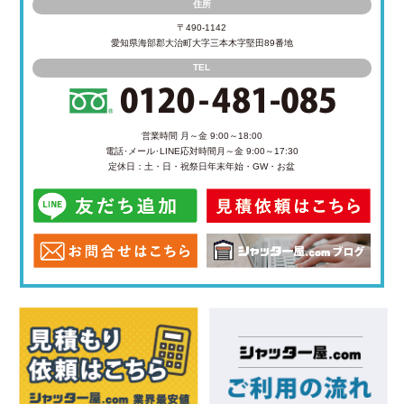
住所
〒490-1142
愛知県海部郡大治町大字三本木字堅田89番地
TEL
営業時間 月～金 9:00～18:00
電話･メール･LINE応対時間
月～金 9:00～17:30
定休日：土・日・祝祭日
年末年始・GW・お盆