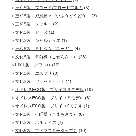
三和S製 ブロード/ブロードアルミ
(5)
三和S製 威風動々（いふうどうどう）
(2)
三和S製 クッキー
(2)
文化S製 セーヌ
(1)
文化S製 シャルティエ
(1)
三和S製 ＥＵＧＡ（ユーガ）
(4)
文化S製 御前様（ごぜんさま）
(26)
LIXIL製 クワトロ
(12)
文化S製 エスプリ
(8)
文化S製 フラットピット
(4)
オイレスECO製 ブリイユＢモデル
(10)
オイレスECO製 ブリイユＳモデル
(3)
オイレスECO製 ブリイユCモデル
(1)
文化S製 小町様（こまちさま）
(8)
文化S製 ポルティエ
(2)
文化S製 マドマスタータップ２
(10)