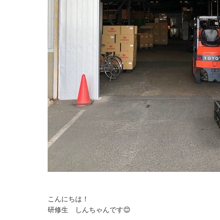
こんにちは！
研修生 しんちゃんです😊