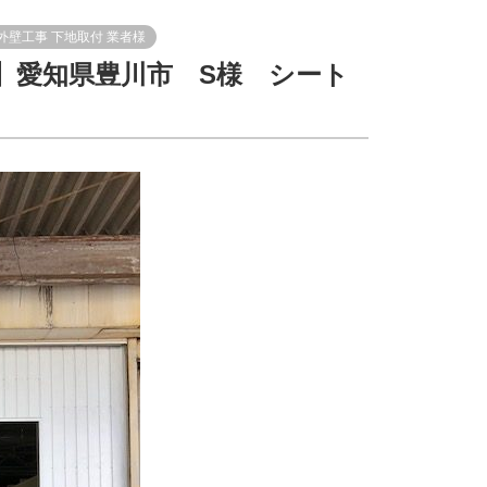
外壁工事
下地取付
業者様
】愛知県豊川市 S様 シート