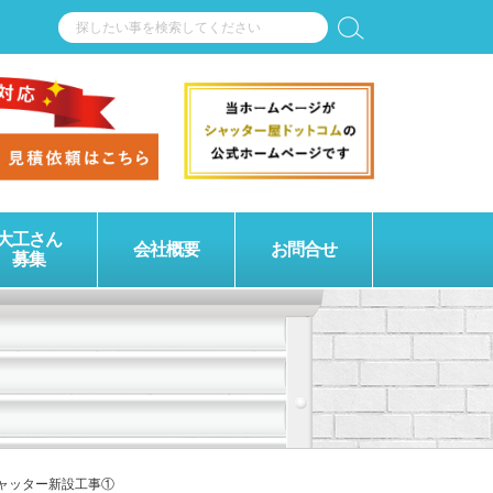
大工さん
会社概要
お問合せ
募集
ャッター新設工事①