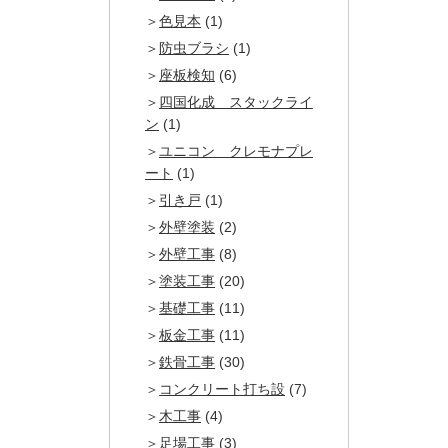
色見本
(1)
防虫ブラシ
(1)
座板検知
(6)
四国化成 スタックライ
ン
(1)
ユニコン クレモナプレ
ート
(1)
引き戸
(1)
外壁塗装
(2)
外壁工事
(8)
塗装工事
(20)
基礎工事
(11)
板金工事
(11)
鉄骨工事
(30)
コンクリート打ち設
(7)
木工事
(4)
足場工事
(3)