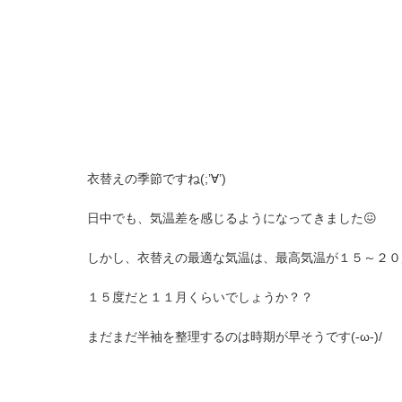
衣替えの季節ですね(;’∀’)
日中でも、気温差を感じるようになってきました😖
しかし、衣替えの最適な気温は、最高気温が１５～２０度を
１５度だと１１月くらいでしょうか？？
まだまだ半袖を整理するのは時期が早そうです(-ω-)/