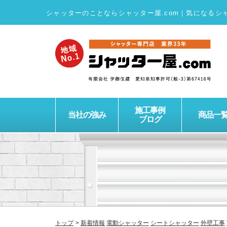
シャッターのことならシャッター屋.com
｜
気になるシ
施工事例
当社の強み
商品一
ブログ
トップ
新着情報
電動シャッター
シートシャッター
外壁工事