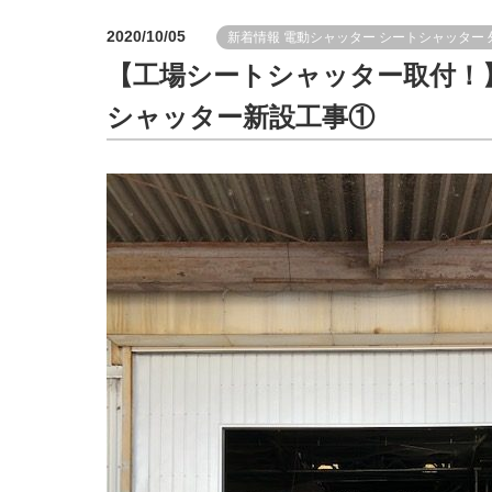
2020/10/05
新着情報
電動シャッター
シートシャッター
【工場シートシャッター取付！
シャッター新設工事①