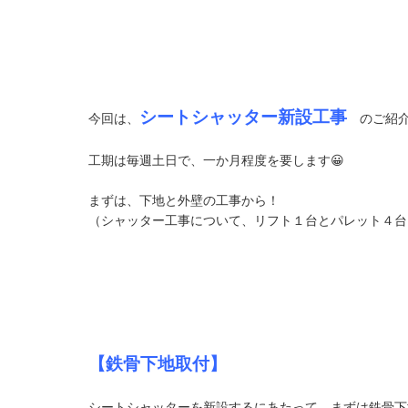
シートシャッター新設工事
今回は、
のご紹介で
工期は毎週土日で、一か月程度を要します😀
まずは、下地と外壁の工事から！
（シャッター工事について、リフト１台とパレット４台を
【鉄骨下地取付】
シートシャッターを新設するにあたって、まずは鉄骨下