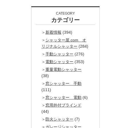
CATEGORY
カテゴリー
新着情報
(394)
シャッター屋.com オ
リジナルシャッター
(284)
手動シャッター
(276)
電動シャッター
(353)
重量電動シャッター
(38)
窓シャッター 手動
(111)
窓シャッター 電動
(6)
窓用外付ブラインド
(44)
防火シャッター
(7)
ガレージシャッター