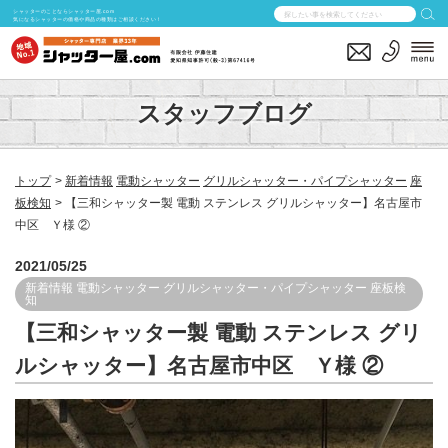
シャッターのことならシャッター屋.com
気になるシャッターの価格や商品の種類はご相談ください！
スタッフブログ
トップ
新着情報
電動シャッター
グリルシャッター・パイプシャッター
座
板検知
【三和シャッター製 電動 ステンレス グリルシャッター】名古屋市
中区 Ｙ様 ②
2021/05/25
新着情報
電動シャッター
グリルシャッター・パイプシャッター
座板検
知
【三和シャッター製 電動 ステンレス グリ
ルシャッター】名古屋市中区 Ｙ様 ②