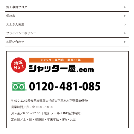
施工事例ブログ
価格表
大工さん募集
プライバシーポリシー
お問い合わせ
〒490-1142愛知県海部郡大治町大字三本木字堅田89番地
営業時間／月～金 9:00～18:00
月～金／9:00～17:30（電話･メール･LINE応対時間）
定休日／土・日・祝祭日・年末年始・GW・お盆