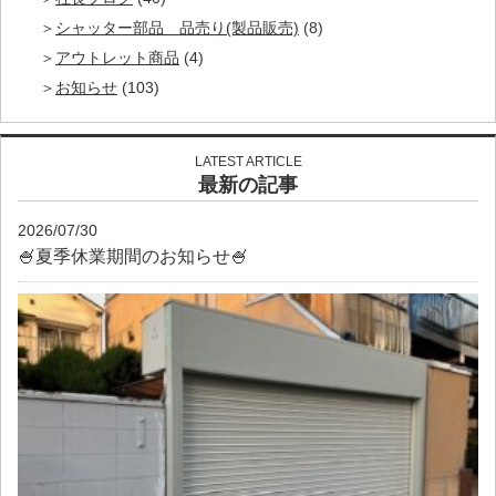
シャッター部品 品売り(製品販売)
(8)
アウトレット商品
(4)
お知らせ
(103)
LATEST ARTICLE
最新の記事
2026/07/30
🍧夏季休業期間のお知らせ🍧