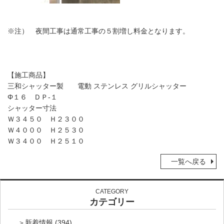
※注） 夜間工事は通常工事の５割増し料金となります。
【施工商品】
三和シャッター製 電動 ステンレス グリルシャッター
Φ１６ ＤＰ-１
シャッター寸法
Ｗ３４５０ Ｈ２３００
Ｗ４０００ Ｈ２５３０
Ｗ３４００ Ｈ２５１０
一覧へ戻る
CATEGORY
カテゴリー
新着情報
(394)