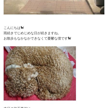
こんにちは🐩
雨続きでじめじめな日が続きますね。
お散歩もなかなかできなくて憂鬱な僕です🐩