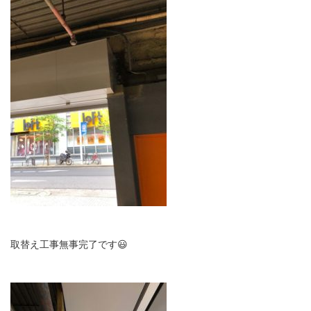
取替え工事無事完了です😃