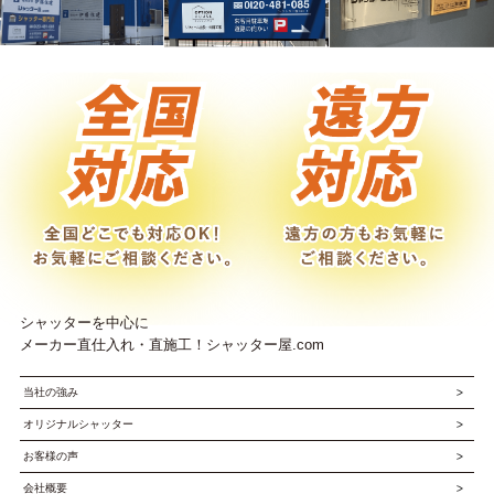
シャッターを中心に
メーカー直仕入れ・直施工！シャッター屋.com
当社の強み
オリジナルシャッター
お客様の声
会社概要