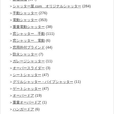
シャッター屋.com オリジナルシャッター
(284)
手動シャッター
(276)
電動シャッター
(353)
重量電動シャッター
(38)
窓シャッター 手動
(111)
窓シャッター 電動
(6)
窓用外付ブラインド
(44)
防火シャッター
(7)
ガレージシャッター
(11)
オーバースライダー
(3)
シートシャッター
(47)
グリルシャッター・パイプシャッター
(11)
ゲートシャッター
(47)
オーバードア
(19)
重量オーバードア
(1)
ハンガードア
(6)