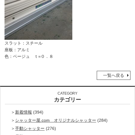
スラット：スチール
座板：アルミ
色：ベージュ ｔ=０．８
一覧へ戻る
CATEGORY
カテゴリー
新着情報
(394)
シャッター屋.com オリジナルシャッター
(284)
手動シャッター
(276)