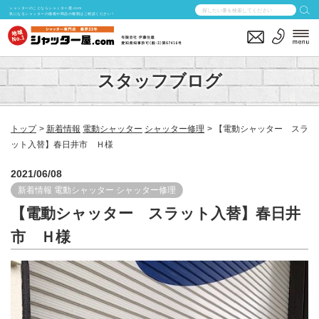
シャッターのことならシャッター屋.com
気になるシャッターの価格や商品の種類はご相談ください！
スタッフブログ
トップ
新着情報
電動シャッター
シャッター修理
【電動シャッター スラ
ット入替】春日井市 Ｈ様
2021/06/08
新着情報
電動シャッター
シャッター修理
【電動シャッター スラット入替】春日井
市 Ｈ様