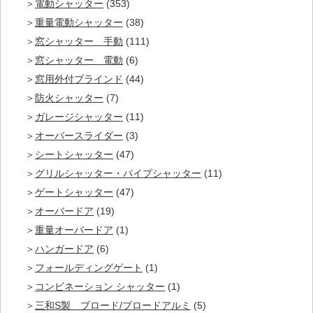
電動シャッター
(353)
重量電動シャッター
(38)
窓シャッター 手動
(111)
窓シャッター 電動
(6)
窓用外付ブラインド
(44)
防火シャッター
(7)
ガレージシャッター
(11)
オーバースライダー
(3)
シートシャッター
(47)
グリルシャッター・パイプシャッター
(11)
ゲートシャッター
(47)
オーバードア
(19)
重量オーバードア
(1)
ハンガードア
(6)
フォールディングゲート
(1)
コンビネーション シャッター
(1)
三和S製 ブロード/ブロードアルミ
(5)