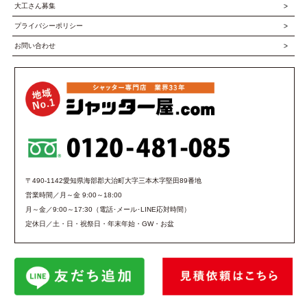
大工さん募集
プライバシーポリシー
お問い合わせ
〒490-1142愛知県海部郡大治町大字三本木字堅田89番地
営業時間／月～金 9:00～18:00
月～金／9:00～17:30（電話･メール･LINE応対時間）
定休日／土・日・祝祭日・年末年始・GW・お盆