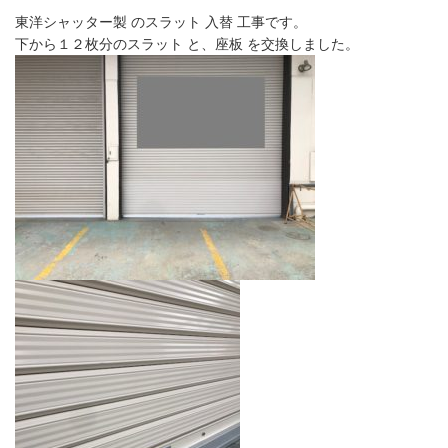
東洋シャッター製 のスラット 入替 工事です。
下から１２枚分のスラット と、座板 を交換しました。