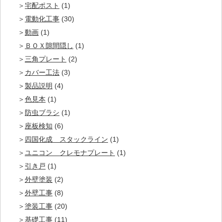
宅配ポスト
(1)
電動化工事
(30)
動画
(1)
ＢＯＸ隙間隠し
(1)
三角プレート
(2)
カバー工法
(3)
製品説明
(4)
色見本
(1)
防虫ブラシ
(1)
座板検知
(6)
四国化成 スタックライン
(1)
ユニコン クレモナプレート
(1)
引き戸
(1)
外壁塗装
(2)
外壁工事
(8)
塗装工事
(20)
基礎工事
(11)