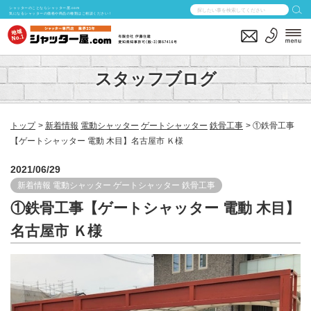
シャッターのことならシャッター屋.com
気になるシャッターの価格や商品の種類はご相談ください！
スタッフブログ
トップ
新着情報
電動シャッター
ゲートシャッター
鉄骨工事
①鉄骨工事
【ゲートシャッター 電動 木目】名古屋市 Ｋ様
2021/06/29
新着情報
電動シャッター
ゲートシャッター
鉄骨工事
①鉄骨工事【ゲートシャッター 電動 木目】
名古屋市 Ｋ様