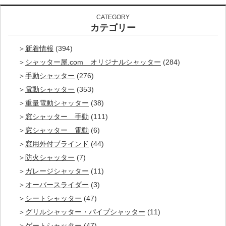
CATEGORY
カテゴリー
新着情報
(394)
シャッター屋.com オリジナルシャッター
(284)
手動シャッター
(276)
電動シャッター
(353)
重量電動シャッター
(38)
窓シャッター 手動
(111)
窓シャッター 電動
(6)
窓用外付ブラインド
(44)
防火シャッター
(7)
ガレージシャッター
(11)
オーバースライダー
(3)
シートシャッター
(47)
グリルシャッター・パイプシャッター
(11)
ゲートシャッター
(47)