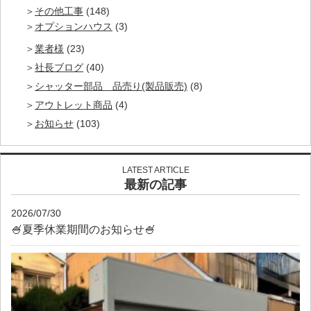
その他工事
(148)
オプションハウス
(3)
業者様
(23)
社長ブログ
(40)
シャッター部品 品売り(製品販売)
(8)
アウトレット商品
(4)
お知らせ
(103)
LATEST ARTICLE
最新の記事
2026/07/30
🍧夏季休業期間のお知らせ🍧