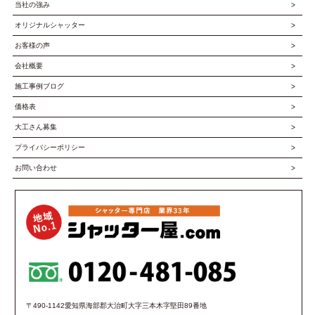
当社の強み
オリジナルシャッター
お客様の声
会社概要
施工事例ブログ
価格表
大工さん募集
プライバシーポリシー
お問い合わせ
〒490-1142愛知県海部郡大治町大字三本木字堅田89番地