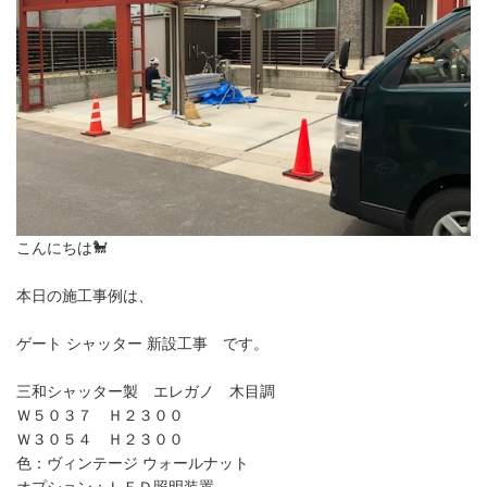
こんにちは🐩
本日の施工事例は、
ゲート シャッター 新設工事 です。
三和シャッター製 エレガノ 木目調
Ｗ５０３７ Ｈ２３００
Ｗ３０５４ Ｈ２３００
色：ヴィンテージ ウォールナット
オプション：ＬＥＤ照明装置