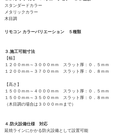
スタンダードカラー
メタリックカラー
木目調
リモコン カラーバリエーション ５種類
３.施工可能寸法
【幅】
１２００ｍｍ～３０００ｍｍ スラット厚：０．５ｍｍ
１２００ｍｍ～３７００ｍｍ スラット厚：０．８ｍｍ
【高さ】
１５００ｍｍ～４０００ｍｍ スラット厚：０．５ｍｍ
１５００ｍｍ～３５００ｍｍ スラット厚：０．８ｍｍ
（木目調の場合は３０００ｍｍまで）
４.防火設備仕様 対応
延焼ラインにかかる防火設備として設置可能