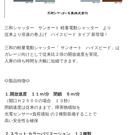
三和シャッター サンオート 軽量電動シャッター より
従来より倍速の巻上げ ハイスピード タイプ 新登場！
三和の軽量電動シャッター「 サンオート ハイスピード」は
ガレージ向けとして従来比２倍の開放速度を実現。
入庫の待ち時間を大幅に短縮できます。
🐶製品特徴🐶
１.開放速度 １１ｍ/分 閉鎖 ６ｍ/分
（開口Ｈ２５００の場合 １３秒）
閉鎖速度は従来のままで、障害物感知を
光電センサー+負荷感知 の２種類装備することで
高い安全性を確保
２.スラット カラーバリエーション １２種類