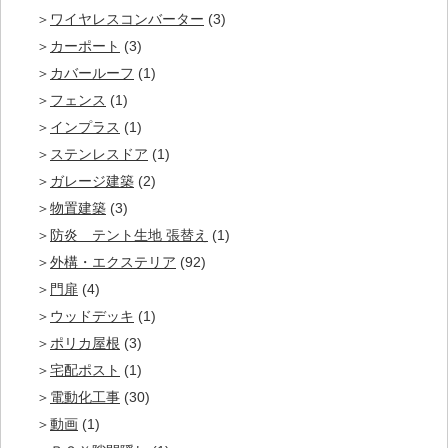
ワイヤレスコンバーター
(3)
カーポート
(3)
カバールーフ
(1)
フェンス
(1)
インプラス
(1)
ステンレスドア
(1)
ガレージ建築
(2)
物置建築
(3)
防炎 テント生地 張替え
(1)
外構・エクステリア
(92)
門扉
(4)
ウッドデッキ
(1)
ポリカ屋根
(3)
宅配ポスト
(1)
電動化工事
(30)
動画
(1)