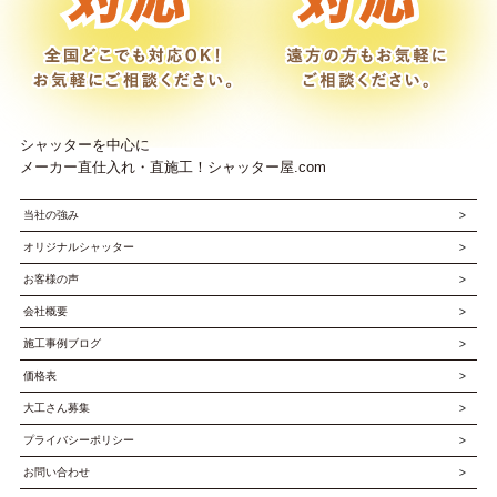
シャッターを中心に
メーカー直仕入れ・直施工！シャッター屋.com
当社の強み
オリジナルシャッター
お客様の声
会社概要
施工事例ブログ
価格表
大工さん募集
プライバシーポリシー
お問い合わせ