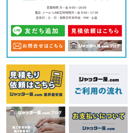
営業時間 月～金 9:00～18:00
電話･メール･LINE応対時間
月～金 9:00～17:30
定休日：土・日・祝祭日
年末年始・GW・お盆