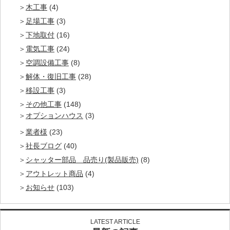
木工事
(4)
足場工事
(3)
下地取付
(16)
電気工事
(24)
空調設備工事
(8)
解体・復旧工事
(28)
移設工事
(3)
その他工事
(148)
オプションハウス
(3)
業者様
(23)
社長ブログ
(40)
シャッター部品 品売り(製品販売)
(8)
アウトレット商品
(4)
お知らせ
(103)
LATEST ARTICLE