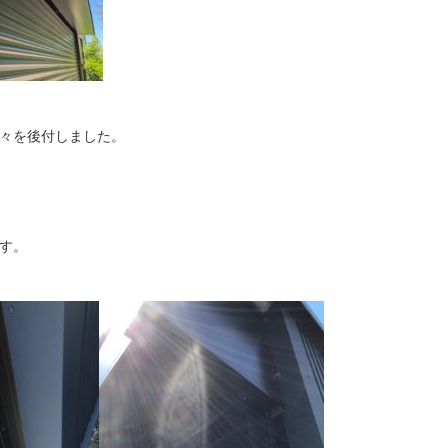
々を後付しました。
す。