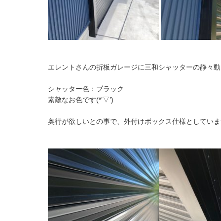
エレントさんの折板ガレージに三和シャッターの静々動
シャッター色：ブラック
素敵なお色です(*’▽’)
奥行が欲しいとの事で、外付けボックス仕様としていま