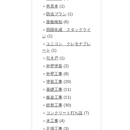
色見本
(1)
防虫ブラシ
(1)
座板検知
(6)
四国化成 スタックライ
ン
(1)
ユニコン クレモナプレ
ート
(1)
引き戸
(1)
外壁塗装
(2)
外壁工事
(8)
塗装工事
(20)
基礎工事
(11)
板金工事
(11)
鉄骨工事
(30)
コンクリート打ち設
(7)
木工事
(4)
足場工事
(3)