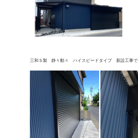
三和Ｓ製 静々動々 ハイスピードタイプ 新設工事で