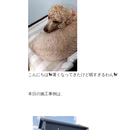
こんにちは🐩暑くなってきたけど眠すぎるわん🐩
本日の施工事例は、