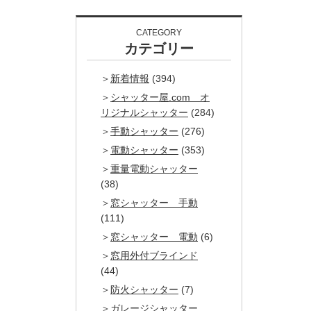
CATEGORY
カテゴリー
新着情報
(394)
シャッター屋.com オ
リジナルシャッター
(284)
手動シャッター
(276)
電動シャッター
(353)
重量電動シャッター
(38)
窓シャッター 手動
(111)
窓シャッター 電動
(6)
窓用外付ブラインド
(44)
防火シャッター
(7)
ガレージシャッター