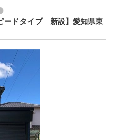
々
ピードタイプ 新設】愛知県東