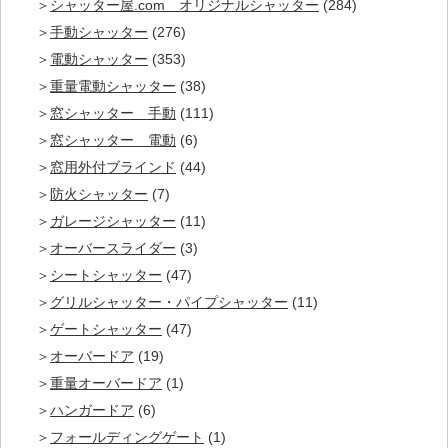
シャッター屋.com オリジナルシャッター
(284)
手動シャッター
(276)
電動シャッター
(353)
重量電動シャッター
(38)
窓シャッター 手動
(111)
窓シャッター 電動
(6)
窓用外付ブラインド
(44)
防火シャッター
(7)
ガレージシャッター
(11)
オーバースライダー
(3)
シートシャッター
(47)
グリルシャッター・パイプシャッター
(11)
ゲートシャッター
(47)
オーバードア
(19)
重量オーバードア
(1)
ハンガードア
(6)
フォールディングゲート
(1)