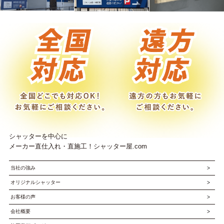
シャッターを中心に
メーカー直仕入れ・直施工！シャッター屋.com
当社の強み
オリジナルシャッター
お客様の声
会社概要