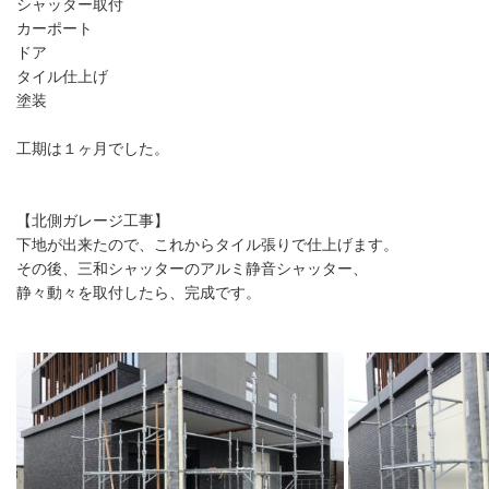
シャッター取付

カーポート

ドア

タイル仕上げ

塗装

工期は１ヶ月でした。

【北側ガレージ工事】

下地が出来たので、これからタイル張りで仕上げます。

その後、三和シャッターのアルミ静音シャッター、
