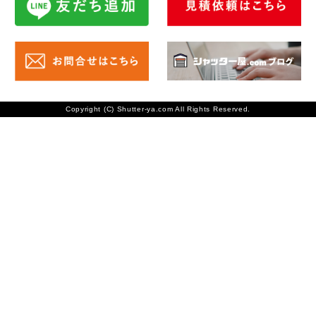
Copyright (C) Shutter-ya.com All Rights Reserved.