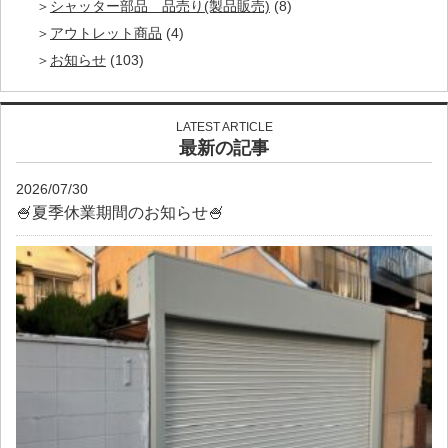
シャッター部品 品売り(製品販売)
(8)
アウトレット商品
(4)
お知らせ
(103)
LATEST ARTICLE
最新の記事
2026/07/30
🍧夏季休業期間のお知らせ🍧