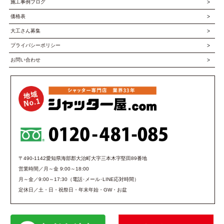
施工事例ブログ
価格表
大工さん募集
プライバシーポリシー
お問い合わせ
〒490-1142愛知県海部郡大治町大字三本木字堅田89番地
営業時間／月～金 9:00～18:00
月～金／9:00～17:30（電話･メール･LINE応対時間）
定休日／土・日・祝祭日・年末年始・GW・お盆