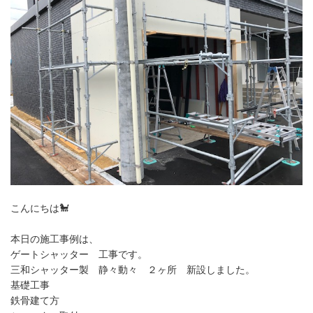
こんにちは🐩
本日の施工事例は、
ゲートシャッター 工事です。
三和シャッター製　静々動々　２ヶ所　新設しました。

基礎工事

鉄骨建て方
