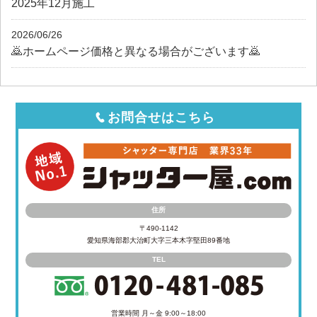
2025年12月施工
2026/06/26
🙇ホームページ価格と異なる場合がございます🙇
お問合せはこちら
住所
〒490-1142
愛知県海部郡大治町大字三本木字堅田89番地
TEL
営業時間 月～金 9:00～18:00