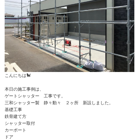
こんにちは🐩
本日の施工事例は、
ゲートシャッター 工事です。
三和シャッター製　静々動々　２ヶ所　新設しました。

基礎工事

鉄骨建て方

シャッター取付

カーポート

ドア
