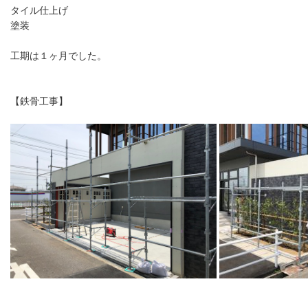
タイル仕上げ

塗装

工期は１ヶ月でした。

【鉄骨工事】
