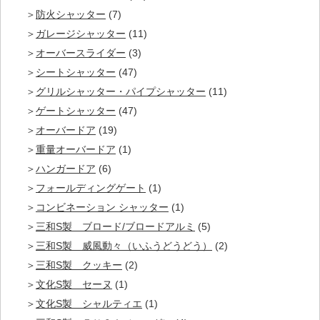
防火シャッター
(7)
ガレージシャッター
(11)
オーバースライダー
(3)
シートシャッター
(47)
グリルシャッター・パイプシャッター
(11)
ゲートシャッター
(47)
オーバードア
(19)
重量オーバードア
(1)
ハンガードア
(6)
フォールディングゲート
(1)
コンビネーション シャッター
(1)
三和S製 ブロード/ブロードアルミ
(5)
三和S製 威風動々（いふうどうどう）
(2)
三和S製 クッキー
(2)
文化S製 セーヌ
(1)
文化S製 シャルティエ
(1)