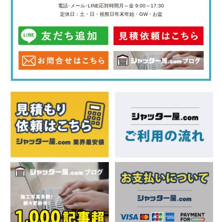
電話･メール･LINE応対時間
月～金 9:00～17:30
定休日：土・日・祝祭日
年末年始・GW・お盆