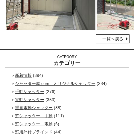
一覧へ戻る
CATEGORY
カテゴリー
新着情報
(394)
シャッター屋.com オリジナルシャッター
(284)
手動シャッター
(276)
電動シャッター
(353)
重量電動シャッター
(38)
窓シャッター 手動
(111)
窓シャッター 電動
(6)
窓用外付ブラインド
(44)