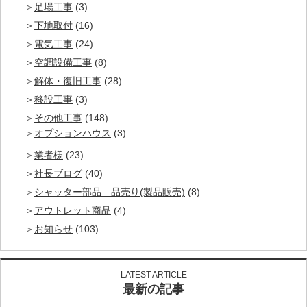
足場工事
(3)
下地取付
(16)
電気工事
(24)
空調設備工事
(8)
解体・復旧工事
(28)
移設工事
(3)
その他工事
(148)
オプションハウス
(3)
業者様
(23)
社長ブログ
(40)
シャッター部品 品売り(製品販売)
(8)
アウトレット商品
(4)
お知らせ
(103)
LATEST ARTICLE
最新の記事