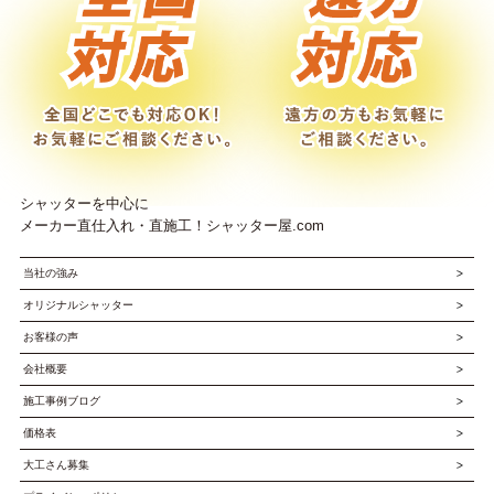
シャッターを中心に
メーカー直仕入れ・直施工！シャッター屋.com
当社の強み
オリジナルシャッター
お客様の声
会社概要
施工事例ブログ
価格表
大工さん募集