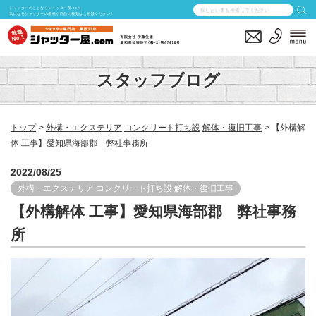
シャッターのことならシャッター屋.com
気になるシャッターの価格や商品の種類はご相談ください！
スタッフブログ
トップ
外構・エクステリア
コンクリート打ち設
解体・復旧工事
【外構解
体 工事】愛知県海部郡 弊社事務所
2022/08/25
外構・エクステリア
コンクリート打ち設
解体・復旧工事
【外構解体 工事】愛知県海部郡 弊社事務
所