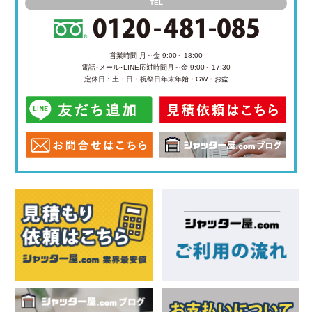
TEL
営業時間 月～金 9:00～18:00
電話･メール･LINE応対時間
月～金 9:00～17:30
定休日：土・日・祝祭日
年末年始・GW・お盆