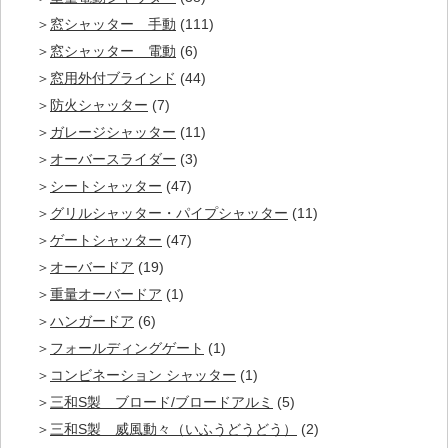
窓シャッター 手動
(111)
窓シャッター 電動
(6)
窓用外付ブラインド
(44)
防火シャッター
(7)
ガレージシャッター
(11)
オーバースライダー
(3)
シートシャッター
(47)
グリルシャッター・パイプシャッター
(11)
ゲートシャッター
(47)
オーバードア
(19)
重量オーバードア
(1)
ハンガードア
(6)
フォールディングゲート
(1)
コンビネーション シャッター
(1)
三和S製 ブロード/ブロードアルミ
(5)
三和S製 威風動々（いふうどうどう）
(2)