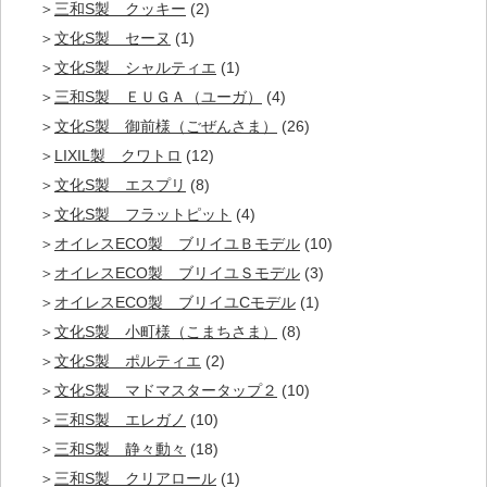
三和S製 クッキー
(2)
文化S製 セーヌ
(1)
文化S製 シャルティエ
(1)
三和S製 ＥＵＧＡ（ユーガ）
(4)
文化S製 御前様（ごぜんさま）
(26)
LIXIL製 クワトロ
(12)
文化S製 エスプリ
(8)
文化S製 フラットピット
(4)
オイレスECO製 ブリイユＢモデル
(10)
オイレスECO製 ブリイユＳモデル
(3)
オイレスECO製 ブリイユCモデル
(1)
文化S製 小町様（こまちさま）
(8)
文化S製 ポルティエ
(2)
文化S製 マドマスタータップ２
(10)
三和S製 エレガノ
(10)
三和S製 静々動々
(18)
三和S製 クリアロール
(1)