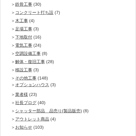
鉄骨工事
(30)
コンクリート打ち設
(7)
木工事
(4)
足場工事
(3)
下地取付
(16)
電気工事
(24)
空調設備工事
(8)
解体・復旧工事
(28)
移設工事
(3)
その他工事
(148)
オプションハウス
(3)
業者様
(23)
社長ブログ
(40)
シャッター部品 品売り(製品販売)
(8)
アウトレット商品
(4)
お知らせ
(103)