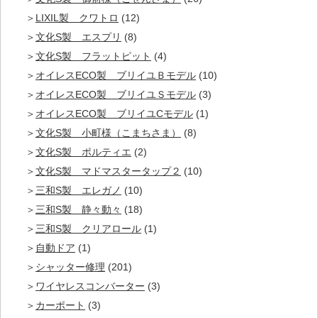
LIXIL製 クワトロ
(12)
文化S製 エスプリ
(8)
文化S製 フラットピット
(4)
オイレスECO製 ブリイユＢモデル
(10)
オイレスECO製 ブリイユＳモデル
(3)
オイレスECO製 ブリイユCモデル
(1)
文化S製 小町様（こまちさま）
(8)
文化S製 ポルティエ
(2)
文化S製 マドマスタータップ２
(10)
三和S製 エレガノ
(10)
三和S製 静々動々
(18)
三和S製 クリアロール
(1)
自動ドア
(1)
シャッター修理
(201)
ワイヤレスコンバーター
(3)
カーポート
(3)