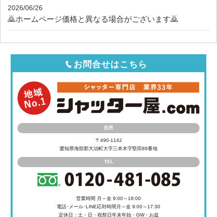
2026/06/26
🙇ホームページ価格と異なる場合がございます🙇
お問合せはこちら
住所
〒490-1142
愛知県海部郡大治町大字三本木字堅田89番地
TEL
営業時間 月～金 9:00～18:00
電話･メール･LINE応対時間
月～金 9:00～17:30
定休日：土・日・祝祭日
年末年始・GW・お盆