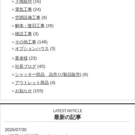
下地取付
(16)
電気工事
(24)
空調設備工事
(8)
解体・復旧工事
(28)
移設工事
(3)
その他工事
(148)
オプションハウス
(3)
業者様
(23)
社長ブログ
(40)
シャッター部品 品売り(製品販売)
(8)
アウトレット商品
(4)
お知らせ
(103)
LATEST ARTICLE
最新の記事
2026/07/30