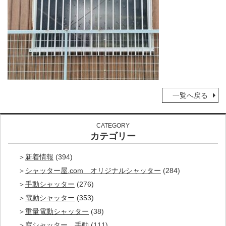
一覧へ戻る
CATEGORY
カテゴリー
新着情報
(394)
シャッター屋.com オリジナルシャッター
(284)
手動シャッター
(276)
電動シャッター
(353)
重量電動シャッター
(38)
窓シャッター 手動
(111)