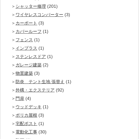
シャッター修理
(201)
ワイヤレスコンバーター
(3)
カーポート
(3)
カバールーフ
(1)
フェンス
(1)
インプラス
(1)
ステンレスドア
(1)
ガレージ建築
(2)
物置建築
(3)
防炎 テント生地 張替え
(1)
外構・エクステリア
(92)
門扉
(4)
ウッドデッキ
(1)
ポリカ屋根
(3)
宅配ポスト
(1)
電動化工事
(30)