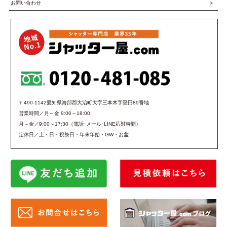
お問い合わせ
〒490-1142愛知県海部郡大治町大字三本木字堅田89番地
営業時間／月～金 9:00～18:00
月～金／9:00～17:30（電話･メール･LINE応対時間）
定休日／土・日・祝祭日・年末年始・GW・お盆