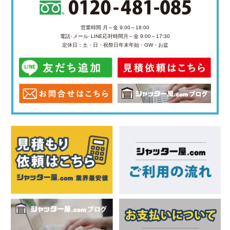
営業時間 月～金 9:00～18:00
電話･メール･LINE応対時間
月～金 9:00～17:30
定休日：土・日・祝祭日
年末年始・GW・お盆