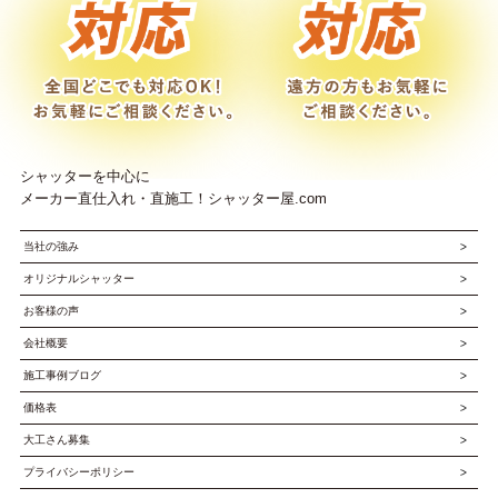
シャッターを中心に
メーカー直仕入れ・直施工！シャッター屋.com
当社の強み
オリジナルシャッター
お客様の声
会社概要
施工事例ブログ
価格表
大工さん募集
プライバシーポリシー