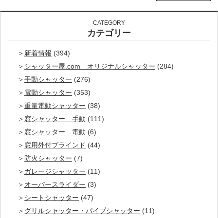
CATEGORY
カテゴリー
新着情報
(394)
シャッター屋.com オリジナルシャッター
(284)
手動シャッター
(276)
電動シャッター
(353)
重量電動シャッター
(38)
窓シャッター 手動
(111)
窓シャッター 電動
(6)
窓用外付ブラインド
(44)
防火シャッター
(7)
ガレージシャッター
(11)
オーバースライダー
(3)
シートシャッター
(47)
グリルシャッター・パイプシャッター
(11)