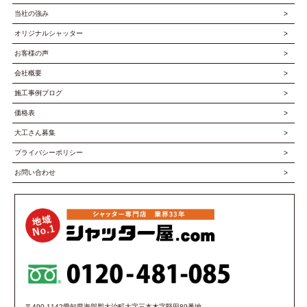
当社の強み
オリジナルシャッター
お客様の声
会社概要
施工事例ブログ
価格表
大工さん募集
プライバシーポリシー
お問い合わせ
〒490-1142愛知県海部郡大治町大字三本木字堅田89番地