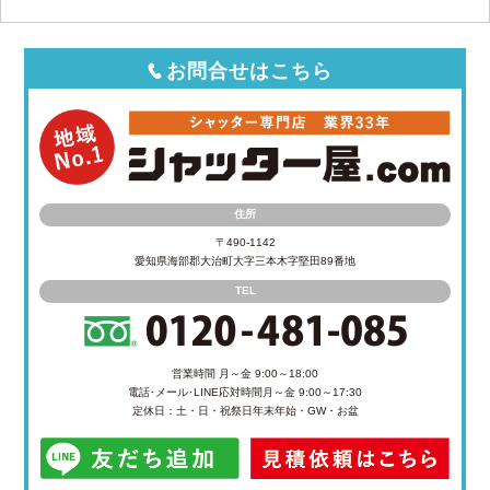
お問合せはこちら
住所
〒490-1142
愛知県海部郡大治町大字三本木字堅田89番地
TEL
営業時間 月～金 9:00～18:00
電話･メール･LINE応対時間
月～金 9:00～17:30
定休日：土・日・祝祭日
年末年始・GW・お盆