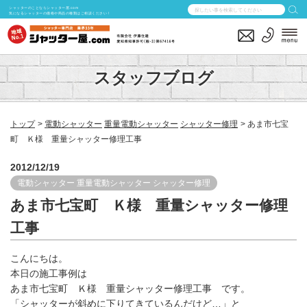
シャッターのことならシャッター屋.com
気になるシャッターの価格や商品の種類はご相談ください！
スタッフブログ
トップ
電動シャッター
重量電動シャッター
シャッター修理
あま市七宝
町 Ｋ様 重量シャッター修理工事
2012/12/19
電動シャッター
重量電動シャッター
シャッター修理
あま市七宝町 Ｋ様 重量シャッター修理
工事
こんにちは。
本日の施工事例は
あま市七宝町 Ｋ様 重量シャッター修理工事 です。
「シャッターが斜めに下りてきているんだけど…」と