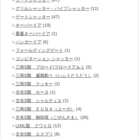
シートシャッター
(47)
グリルシャッター・パイプシャッター
(11)
ゲートシャッター
(47)
オーバードア
(19)
重量オーバードア
(1)
ハンガードア
(6)
フォールディングゲート
(1)
コンビネーション シャッター
(1)
三和S製 ブロード/ブロードアルミ
(5)
三和S製 威風動々（いふうどうどう）
(2)
三和S製 クッキー
(2)
文化S製 セーヌ
(1)
文化S製 シャルティエ
(1)
三和S製 ＥＵＧＡ（ユーガ）
(4)
文化S製 御前様（ごぜんさま）
(26)
LIXIL製 クワトロ
(12)
文化S製 エスプリ
(8)