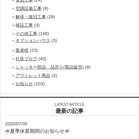
電気工事
(24)
空調設備工事
(8)
解体・復旧工事
(28)
移設工事
(3)
その他工事
(148)
オプションハウス
(3)
業者様
(23)
社長ブログ
(40)
シャッター部品 品売り(製品販売)
(8)
アウトレット商品
(4)
お知らせ
(103)
LATEST ARTICLE
最新の記事
2026/07/30
🍧夏季休業期間のお知らせ🍧