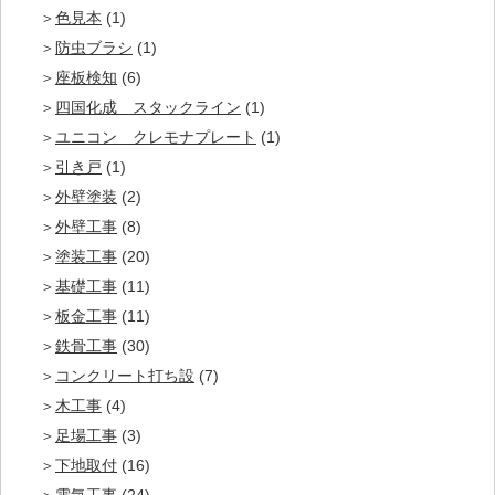
色見本
(1)
防虫ブラシ
(1)
座板検知
(6)
四国化成 スタックライン
(1)
ユニコン クレモナプレート
(1)
引き戸
(1)
外壁塗装
(2)
外壁工事
(8)
塗装工事
(20)
基礎工事
(11)
板金工事
(11)
鉄骨工事
(30)
コンクリート打ち設
(7)
木工事
(4)
足場工事
(3)
下地取付
(16)