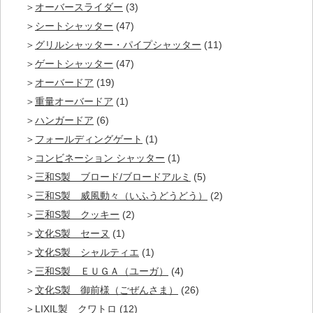
オーバースライダー
(3)
シートシャッター
(47)
グリルシャッター・パイプシャッター
(11)
ゲートシャッター
(47)
オーバードア
(19)
重量オーバードア
(1)
ハンガードア
(6)
フォールディングゲート
(1)
コンビネーション シャッター
(1)
三和S製 ブロード/ブロードアルミ
(5)
三和S製 威風動々（いふうどうどう）
(2)
三和S製 クッキー
(2)
文化S製 セーヌ
(1)
文化S製 シャルティエ
(1)
三和S製 ＥＵＧＡ（ユーガ）
(4)
文化S製 御前様（ごぜんさま）
(26)
LIXIL製 クワトロ
(12)