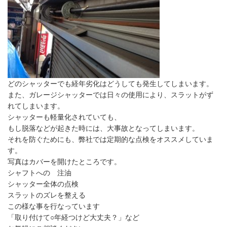
どのシャッターでも経年劣化はどうしても発生してしまいます。
また、ガレージシャッターでは日々の使用により、スラットがず
れてしまいます。
シャッターも軽量化されていても、
もし脱落などが起きた時には、大事故となってしまいます。
それを防ぐためにも、弊社では定期的な点検をオススメしていま
す。
写真はカバーを開けたところです。
シャフトへの 注油
シャッター全体の点検
スラットのズレを整える
この様な事を行なっています
「取り付けて○年経つけど大丈夫？」など